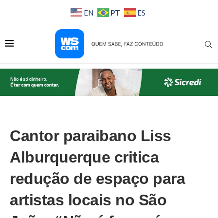
PT
EN
ES
Cantor paraibano Liss
Alburquerque critica
redução de espaço para
artistas locais no São