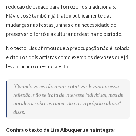
redução de espaço para forrozeiros tradicionais.
Flávio José também já tratou publicamente das
mudanças nas festas juninas e da necessidade de
preservar o forró e a cultura nordestina no período.
No texto, Liss afirmou que a preocupação não é isolada
e citou os dois artistas como exemplos de vozes que já
levantaram o mesmo alerta.
“Quando vozes tão representativas levantam essa
reflexão, não se trata de interesse individual, mas de
um alerta sobre os rumos da nossa própria cultura”,
disse.
Confira o texto de Liss Albuquerue na íntegra: