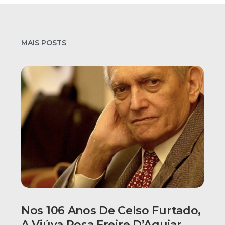
MAIS POSTS
Nos 106 Anos De Celso Furtado,
A Viúva Rosa Freire D’Aguiar