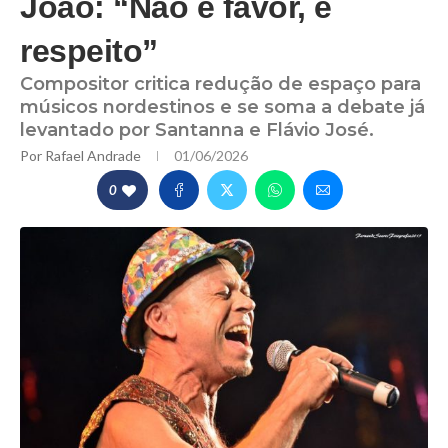
João: “Não é favor, é
respeito”
Compositor critica redução de espaço para
músicos nordestinos e se soma a debate já
levantado por Santanna e Flávio José.
Por
Rafael Andrade
01/06/2026
0