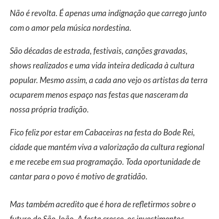
Não é revolta. É apenas uma indignação que carrego junto
com o amor pela música nordestina.
São décadas de estrada, festivais, canções gravadas,
shows realizados e uma vida inteira dedicada à cultura
popular. Mesmo assim, a cada ano vejo os artistas da terra
ocuparem menos espaço nas festas que nasceram da
nossa própria tradição.
Fico feliz por estar em Cabaceiras na festa do Bode Rei,
cidade que mantém viva a valorização da cultura regional
e me recebe em sua programação. Toda oportunidade de
cantar para o povo é motivo de gratidão.
Mas também acredito que é hora de refletirmos sobre o
futuro do São João. A festa cresce, os investimentos