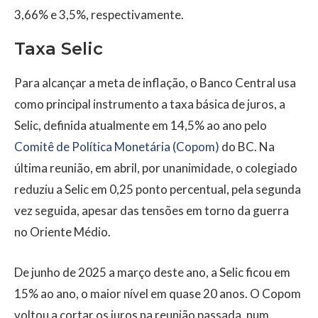
3,66% e 3,5%, respectivamente.
Taxa Selic
Para alcançar a meta de inflação, o Banco Central usa
como principal instrumento a taxa básica de juros, a
Selic, definida atualmente em 14,5% ao ano pelo
Comitê de Política Monetária (Copom)
do BC. Na
última reunião, em abril, por unanimidade, o colegiado
reduziu a Selic em 0,25 ponto percentual, pela segunda
vez seguida, apesar das tensões em torno da guerra
no Oriente Médio.
De junho de 2025 a março deste ano, a Selic ficou em
15% ao ano, o maior nível em quase 20 anos. O Copom
voltou a cortar os juros na reunião passada, num