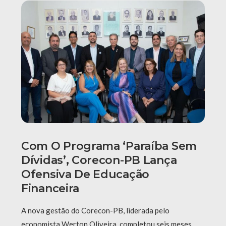
Com O Programa ‘Paraíba Sem
Dívidas’, Corecon-PB Lança
Ofensiva De Educação
Financeira
A nova gestão do Corecon-PB, liderada pelo
economista Werton Oliveira, completou seis meses