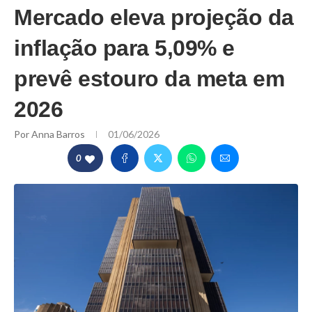
Mercado eleva projeção da
inflação para 5,09% e
prevê estouro da meta em
2026
Por
Anna Barros
01/06/2026
0