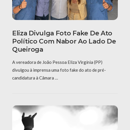
Eliza Divulga Foto Fake De Ato
Político Com Nabor Ao Lado De
Queiroga
A vereadora de João Pessoa Eliza Virgínia (PP)
divulgou à imprensa uma foto fake do ato de pré-
candidatura à Câmara …