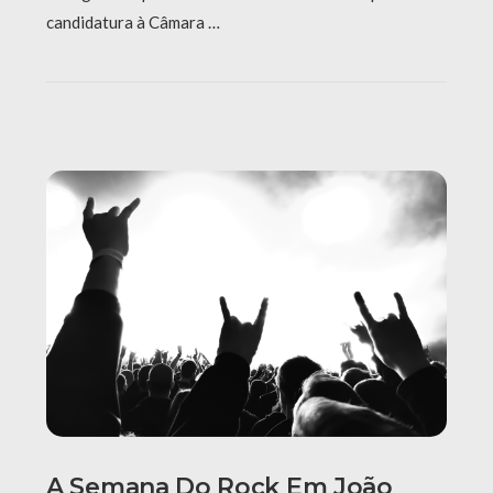
candidatura à Câmara …
A Semana Do Rock Em João