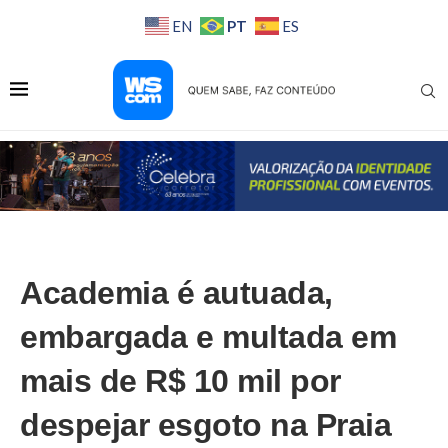
PT
EN
ES
Academia é autuada,
embargada e multada em
mais de R$ 10 mil por
despejar esgoto na Praia