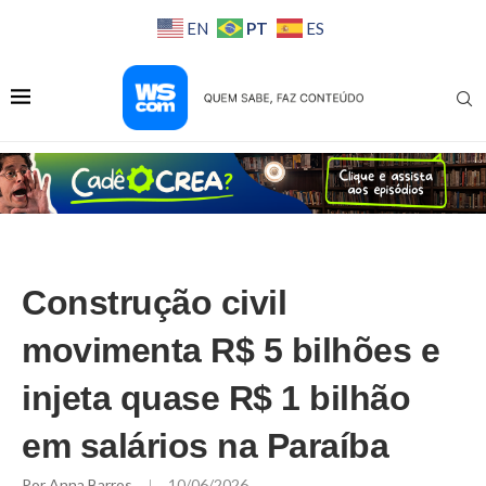
PT
EN
ES
Construção civil
movimenta R$ 5 bilhões e
injeta quase R$ 1 bilhão
em salários na Paraíba
Por
Anna Barros
10/06/2026