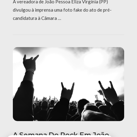
A vereadora de João Pessoa Eliza Virgínia (PP)
divulgou à imprensa uma foto fake do ato de pré-
candidatura à Câmara …
A Semana Do Rock Em João