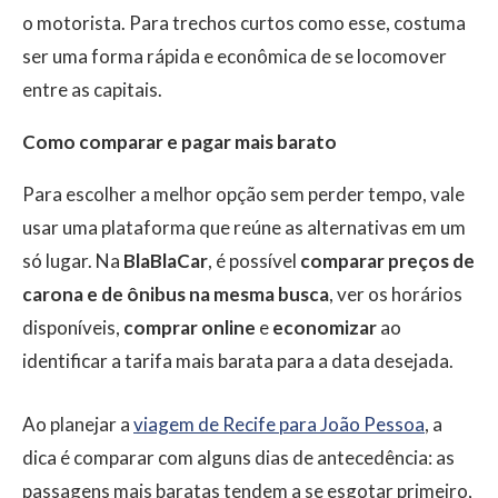
o motorista. Para trechos curtos como esse, costuma
ser uma forma rápida e econômica de se locomover
entre as capitais.
Como comparar e pagar mais barato
Para escolher a melhor opção sem perder tempo, vale
usar uma plataforma que reúne as alternativas em um
só lugar. Na
BlaBlaCar
, é possível
comparar preços de
carona e de ônibus na mesma busca
, ver os horários
disponíveis,
comprar online
e
economizar
ao
identificar a tarifa mais barata para a data desejada.
Ao planejar a
viagem de Recife para João Pessoa
, a
dica é comparar com alguns dias de antecedência: as
passagens mais baratas tendem a se esgotar primeiro,