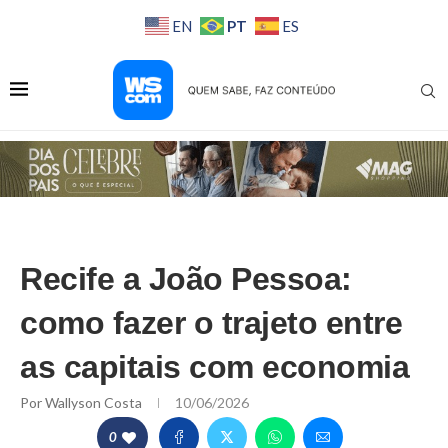
PT
EN
ES
Recife a João Pessoa:
como fazer o trajeto entre
as capitais com economia
Por
Wallyson Costa
10/06/2026
0