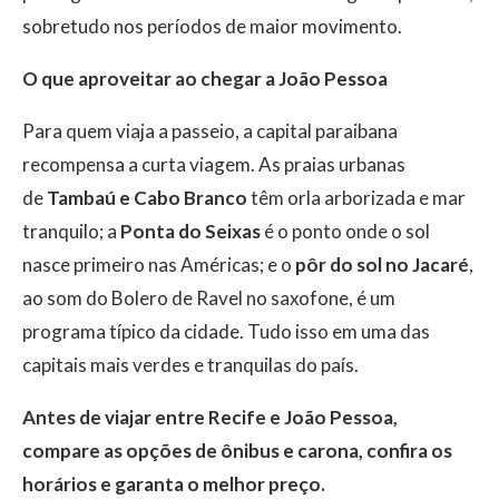
sobretudo nos períodos de maior movimento.
O que aproveitar ao chegar a João Pessoa
Para quem viaja a passeio, a capital paraibana
recompensa a curta viagem. As praias urbanas
de
Tambaú e Cabo Branco
têm orla arborizada e mar
tranquilo; a
Ponta do Seixas
é o ponto onde o sol
nasce primeiro nas Américas; e o
pôr do sol no Jacaré
,
ao som do Bolero de Ravel no saxofone, é um
programa típico da cidade. Tudo isso em uma das
capitais mais verdes e tranquilas do país.
Antes de viajar entre Recife e João Pessoa,
compare as opções de ônibus e carona, confira os
horários e garanta o melhor preço.