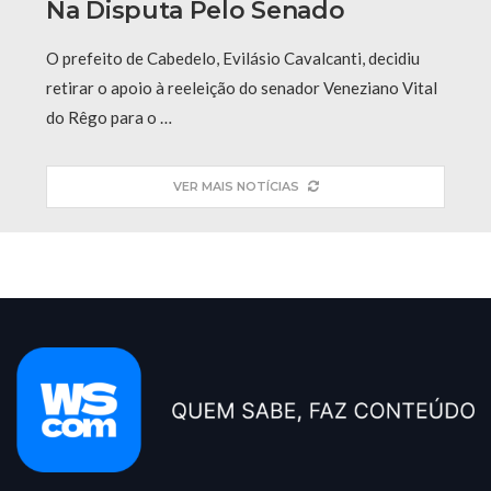
Na Disputa Pelo Senado
O prefeito de Cabedelo, Evilásio Cavalcanti, decidiu
retirar o apoio à reeleição do senador Veneziano Vital
do Rêgo para o …
VER MAIS NOTÍCIAS