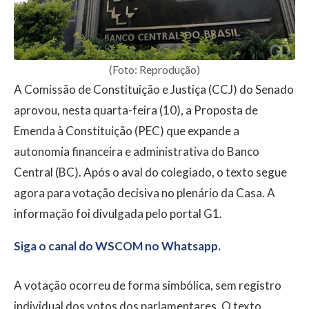
(Foto: Reprodução)
A Comissão de Constituição e Justiça (CCJ) do Senado
aprovou, nesta quarta-feira (10), a Proposta de
Emenda à Constituição (PEC) que expande a
autonomia financeira e administrativa do Banco
Central (BC). Após o aval do colegiado, o texto segue
agora para votação decisiva no plenário da Casa. A
informação foi divulgada pelo portal G1.
Siga o canal do WSCOM no Whatsapp.
A votação ocorreu de forma simbólica, sem registro
individual dos votos dos parlamentares. O texto