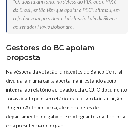
“Os dois falam tanto na defesa do PIX, que o PIX é
do Brasil, então têm que apoiar a PEC”, afirmou, em
referência ao presidente Luiz Inácio Lula da Silva e
ao senador Flávio Bolsonaro.
Gestores do BC apoiam
proposta
Na véspera da votação, dirigentes do Banco Central
divulgaram uma carta aberta manifestando apoio
integral ao relatório aprovado pela CCJ. O documento
foi assinado pelo secretário-executivo da instituição,
Rogério Antônio Lucca, além de chefes de
departamento, de gabinete e integrantes da diretoria
e da presidência do órgão.