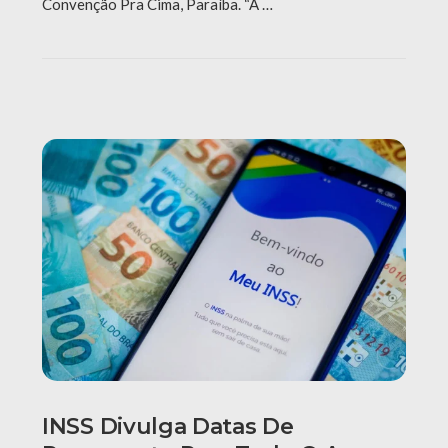
Convenção Pra Cima, Paraíba. “A …
INSS Divulga Datas De