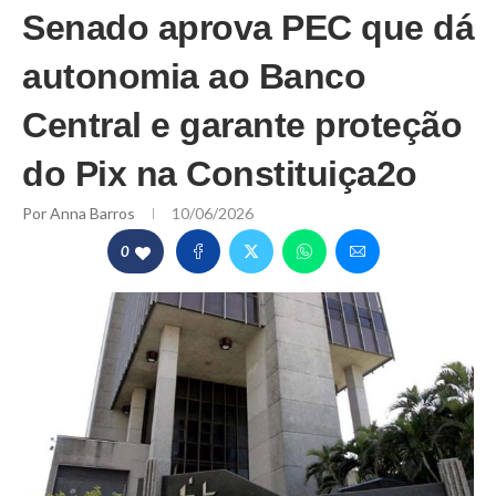
Senado aprova PEC que dá
autonomia ao Banco
Central e garante proteção
do Pix na Constituiça2o
Por
Anna Barros
10/06/2026
0