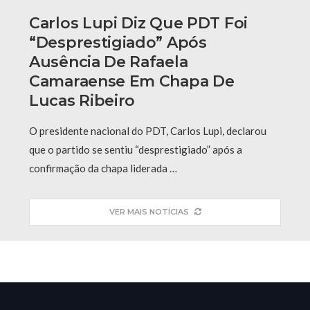
Carlos Lupi Diz Que PDT Foi
“desprestigiado” Após
Ausência De Rafaela
Camaraense Em Chapa De
Lucas Ribeiro
O presidente nacional do PDT, Carlos Lupi, declarou
que o partido se sentiu “desprestigiado” após a
confirmação da chapa liderada …
VER MAIS NOTÍCIAS