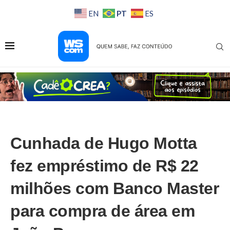
PT
EN
ES
Cunhada de Hugo Motta
fez empréstimo de R$ 22
milhões com Banco Master
para compra de área em