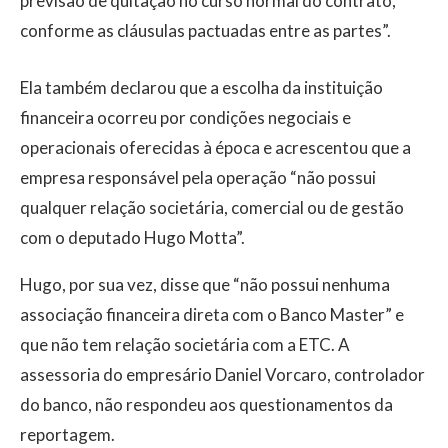
previsão de quitação no curso normal do contrato,
conforme as cláusulas pactuadas entre as partes”.
Ela também declarou que a escolha da instituição
financeira ocorreu por condições negociais e
operacionais oferecidas à época e acrescentou que a
empresa responsável pela operação “não possui
qualquer relação societária, comercial ou de gestão
com o deputado Hugo Motta”.
Hugo, por sua vez, disse que “não possui nenhuma
associação financeira direta com o Banco Master” e
que não tem relação societária com a ETC. A
assessoria do empresário Daniel Vorcaro, controlador
do banco, não respondeu aos questionamentos da
reportagem.