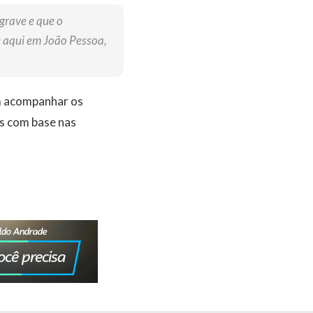
grave e que o
e aqui em João Pessoa,
m acompanhar os
os com base nas