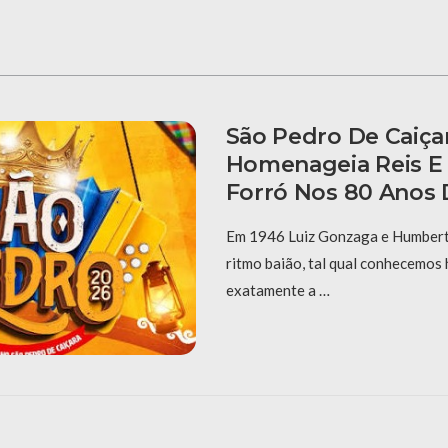
São Pedro De Caiça
Homenageia Reis E
Forró Nos 80 Anos 
Em 1946 Luiz Gonzaga e Humberto
ritmo baião, tal qual conhecemos 
exatamente a …