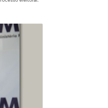
ocesso eleitoral.