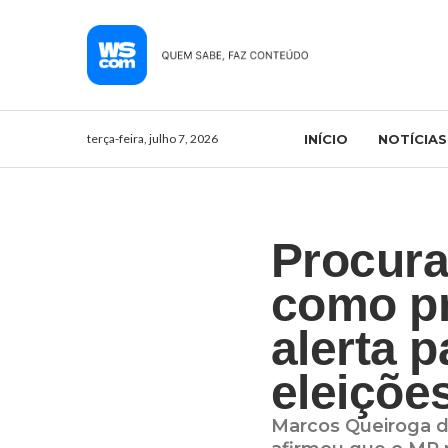
terça-feira, julho 7, 2026
INÍCIO
NOTÍCIAS
Procura
como pr
alerta 
eleiçõe
Marcos Queiroga d