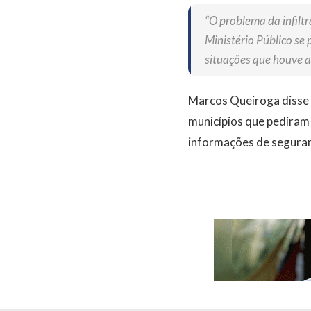
“O problema da infilt
Ministério Público se
situações que houve a 
Marcos Queiroga disse
municípios que pediram 
informações de seguranç