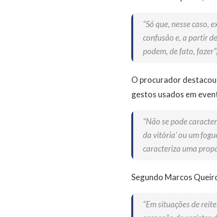
“Só que, nesse caso, e
confusão e, a partir 
podem, de fato, fazer”
O procurador destacou q
gestos usados em event
“Não se pode caracter
da vitória’ ou um fog
caracteriza uma prop
Segundo Marcos Queirog
“Em situações de reit