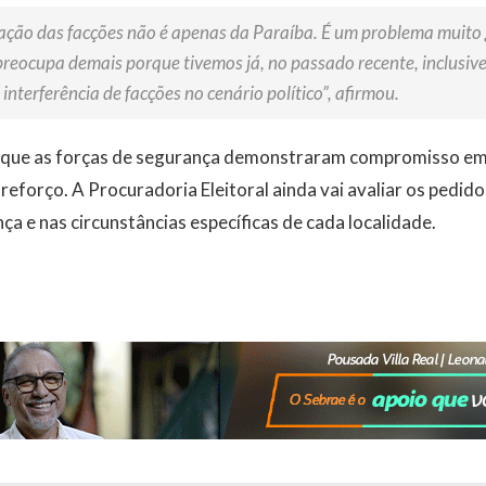
ração das facções não é apenas da Paraíba. É um problema muito 
 preocupa demais porque tivemos já, no passado recente, inclusiv
interferência de facções no cenário político”, afirmou.
 que as forças de segurança demonstraram compromisso e
reforço. A Procuradoria Eleitoral ainda vai avaliar os pedid
a e nas circunstâncias específicas de cada localidade.