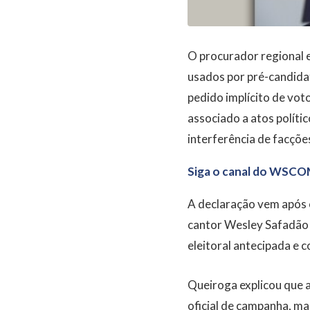
O procurador regional e
usados por pré-candida
pedido implícito de vot
associado a atos políti
interferência de facçõe
Siga o canal do WSCO
A declaração vem após o
cantor Wesley Safadão 
eleitoral antecipada e 
Queiroga explicou que a
oficial de campanha, ma