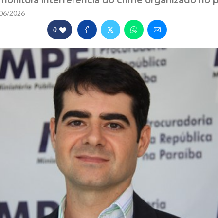
onitora interferência do crime organizado no pr
06/2026
0