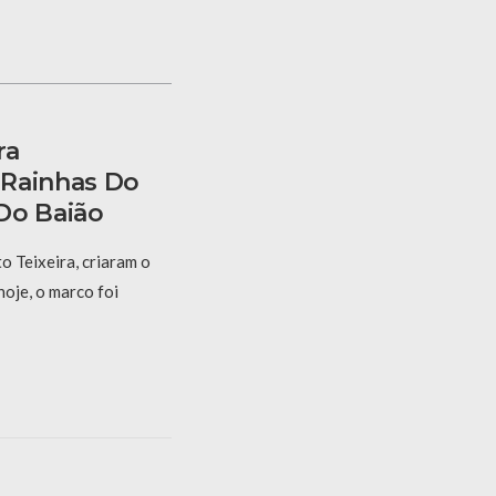
ra
 Rainhas Do
Do Baião
 Teixeira, criaram o
hoje, o marco foi