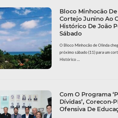
Bloco Minhocão De 
Cortejo Junino Ao 
Histórico De João 
Sábado
O Bloco Minhocão de Olinda cheg
próximo sábado (11) para um cort
Histórico …
Com O Programa ‘P
Dívidas’, Corecon-
Ofensiva De Educaç