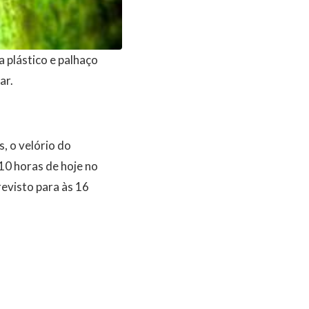
a plástico e palhaço
ar.
, o velório do
 10 horas de hoje no
evisto para às 16