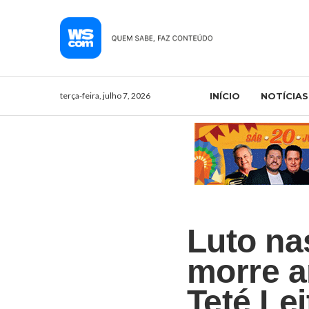
terça-feira, julho 7, 2026
INÍCIO
NOTÍCIAS
Luto na
morre ar
Teté Lei