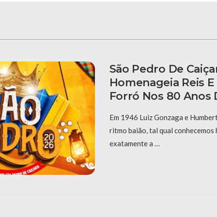
São Pedro De Caiça
Homenageia Reis E
Forró Nos 80 Anos 
Em 1946 Luiz Gonzaga e Humberto
ritmo baião, tal qual conhecemos 
exatamente a …