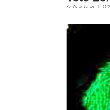
Por
Walter Santos
11/0