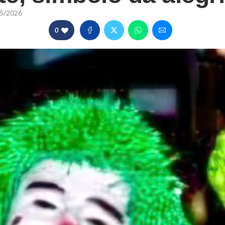
5/2026
0