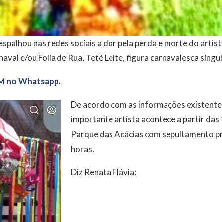
spalhou nas redes sociais a dor pela perda e morte do artist
val e/ou Folia de Rua, Teté Leite, figura carnavalesca singul
M no Whatsapp.
De acordo com as informações existentes
importante artista acontece a partir das
Parque das Acácias com sepultamento pr
horas.
Diz Renata Flávia: