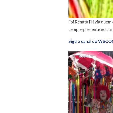
Foi Renata Flávia quem e
sempre presente no carna
Siga o canal do WSCO