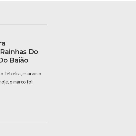
ra
 Rainhas Do
Do Baião
 Teixeira, criaram o
hoje, o marco foi