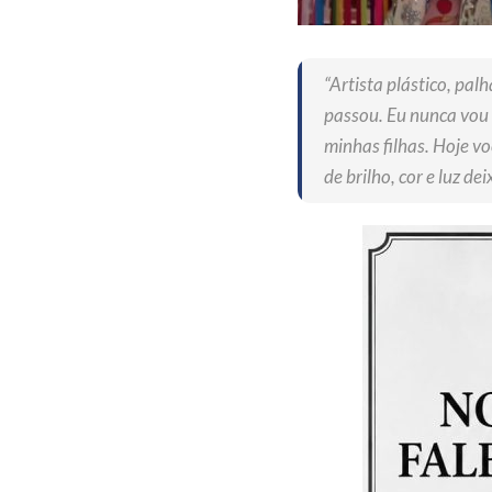
“Artista plástico, pal
passou. Eu nunca vou 
minhas filhas. Hoje v
de brilho, cor e luz de