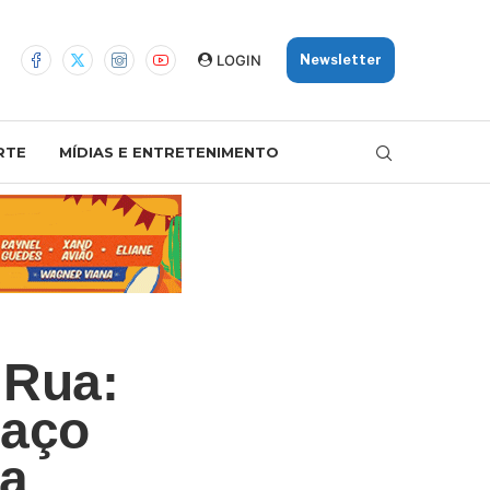
LOGIN
Newsletter
RTE
MÍDIAS E ENTRETENIMENTO
 Rua:
haço
ia