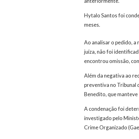
anteriormente.
Hytalo Santos foi conde
meses.
Ao analisar o pedido, a
juíza, não foi identific
encontrou omissão, con
Além da negativa ao re
preventiva no Tribunal 
Benedito, que manteve o
A condenação foi determ
investigado pelo Minist
Crime Organizado (Gae