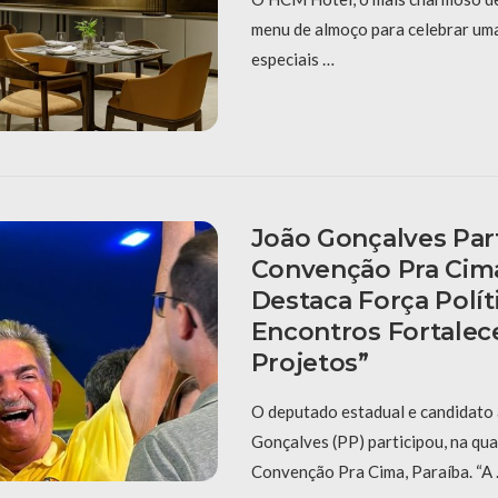
menu de almoço para celebrar uma
especiais …
João Gonçalves Par
Convenção Pra Cima
Destaca Força Polít
Encontros Fortale
Projetos”
O deputado estadual e candidato 
Gonçalves (PP) participou, na quar
Convenção Pra Cima, Paraíba. “A