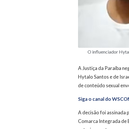
O influenciador Hyta
A Justiça da Paraíba ne
Hytalo Santos e de Isra
de conteúdo sexual env
Siga o canal do WSCO
A decisão foi assinada 
Comarca Integrada de Ba