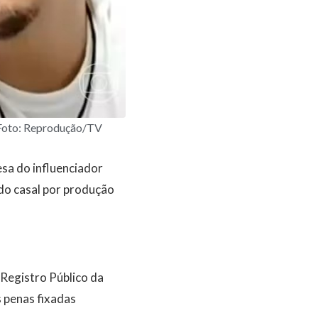
 (Foto: Reprodução/TV
esa do influenciador
do casal por produção
 Registro Público da
 penas fixadas