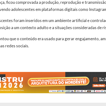
ça, ficou comprovada a produção, reprodução e transmissão
vendo adolescentes em plataformas digitais como Instagra
escentes foram inseridos em um ambiente artificial e contro
osição a um contexto adulto e a situações consideradas de r
tou que o conteúdo era usado para gerar engajamento, ampl
as redes sociais.