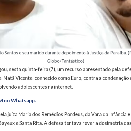
lo Santos e seu marido durante depoimento à Justiça da Paraíba.
Globo/Fantástico)
gou, nesta quinta-feira (7), um recurso apresentado pela def
el Natã Vicente, conhecido como Euro, contra a condenação 
olvendo adolescentes na internet.
M no Whatsapp.
pela juíza Maria dos Remédios Pordeus, da Vara da Infância e
yeux e Santa Rita. A defesa tentava rever a dosimetria das