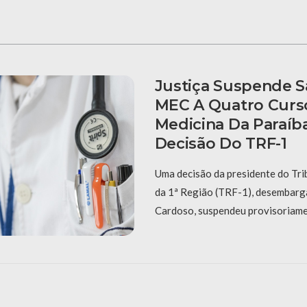
Justiça Suspende 
MEC A Quatro Curs
Medicina Da Paraíb
Decisão Do TRF-1
Uma decisão da presidente do Tri
da 1ª Região (TRF-1), desembar
Cardoso, suspendeu provisoriame