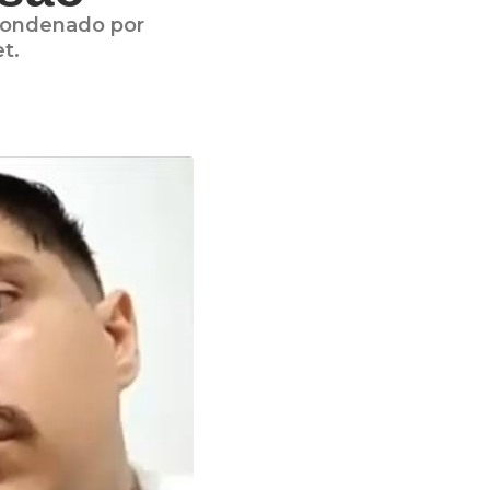
 condenado por
t.