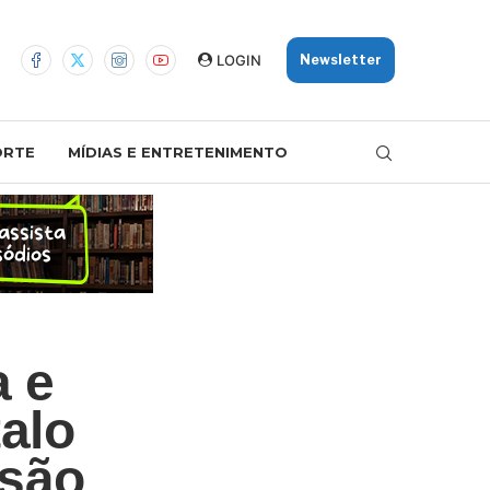
LOGIN
Newsletter
ORTE
MÍDIAS E ENTRETENIMENTO
a e
alo
isão