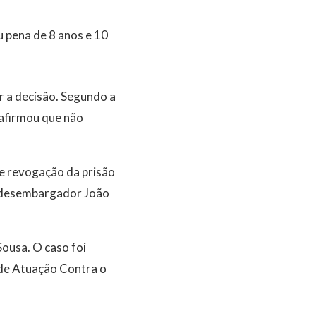
u pena de 8 anos e 10
r a decisão. Segundo a
m afirmou que não
e revogação da prisão
lo desembargador João
ousa. O caso foi
 de Atuação Contra o