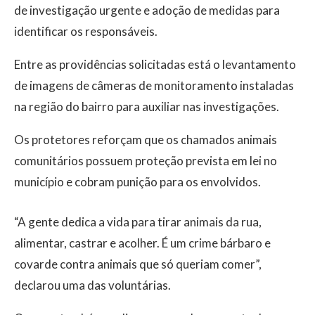
de investigação urgente e adoção de medidas para
identificar os responsáveis.
Entre as providências solicitadas está o levantamento
de imagens de câmeras de monitoramento instaladas
na região do bairro para auxiliar nas investigações.
Os protetores reforçam que os chamados animais
comunitários possuem proteção prevista em lei no
município e cobram punição para os envolvidos.
“A gente dedica a vida para tirar animais da rua,
alimentar, castrar e acolher. É um crime bárbaro e
covarde contra animais que só queriam comer”,
declarou uma das voluntárias.