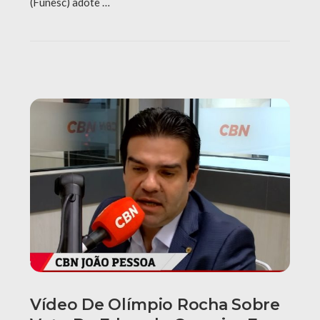
(Funesc) adote …
Vídeo De Olímpio Rocha Sobre