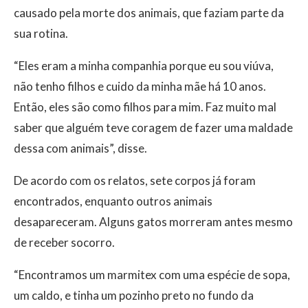
causado pela morte dos animais, que faziam parte da
sua rotina.
“Eles eram a minha companhia porque eu sou viúva,
não tenho filhos e cuido da minha mãe há 10 anos.
Então, eles são como filhos para mim. Faz muito mal
saber que alguém teve coragem de fazer uma maldade
dessa com animais”, disse.
De acordo com os relatos, sete corpos já foram
encontrados, enquanto outros animais
desapareceram. Alguns gatos morreram antes mesmo
de receber socorro.
“Encontramos um marmitex com uma espécie de sopa,
um caldo, e tinha um pozinho preto no fundo da