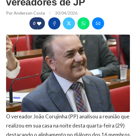
vereadores de JP
Por
Anderson Costa
30/04/2026
0
O vereador João Corujinha (PP) analisou a reunião que
realizou em sua casa na noite desta quarta-feira (29)
destacando o alinhamento no diálogo dos 16 membros