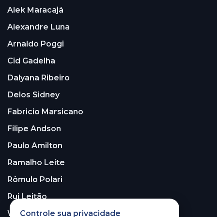
Alek Maracajá
Alexandre Luna
Arnaldo Poggi
Cid Gadelha
Dalyana Ribeiro
Delos Sidney
Fabricio Marsicano
Filipe Andson
Paulo Amilton
Ramalho Leite
Rômulo Polari
Rui Leitão
Controle sua privacidade
Walter Santos