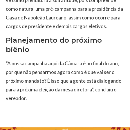
vê como prematura a sua atitude, pois compreende
como natural uma pré-campanha para a presidência da
Casa de Napoleão Laureano, assim como ocorre para
cargos de presidente e demais cargos eletivos.
Planejamento do próximo
biênio
“A nossa campanha aqui da Câmara é no final do ano,
por que não pensarmos agora como é que vai ser o
próximo mandato? É isso que a gente está dialogando
para a próxima eleição da mesa diretora”, concluiu o
vereador.