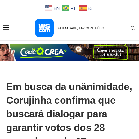
PT
EN
ES
Em busca da unânimidade,
Corujinha confirma que
buscará dialogar para
garantir votos dos 28