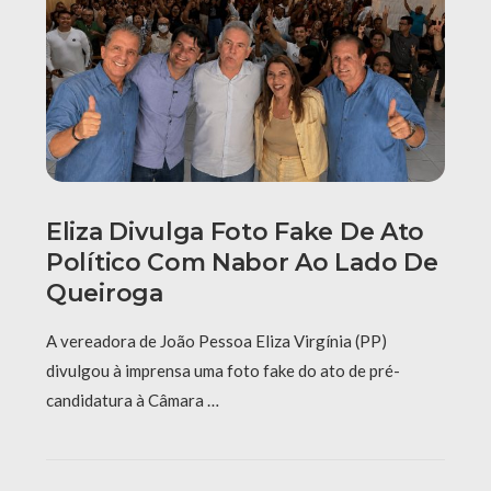
Eliza Divulga Foto Fake De Ato
Político Com Nabor Ao Lado De
Queiroga
A vereadora de João Pessoa Eliza Virgínia (PP)
divulgou à imprensa uma foto fake do ato de pré-
candidatura à Câmara …