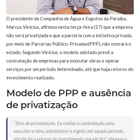
O presidente da Companhia de Água e Esgotos da Paraíba,
Marcus Vinícius, afirmou nesta terça-feira (17) que a empresa
não será privatizada e que a parceria com a iniciativa privada,
por meio de Parcerias Público-Privadas(PPP), não onerará o
estado. Segundo Vinícius, o modelo adotado prevê a
contratação de empresas para executar obras e operar
serviços por um período determinado, até que haja retorno do
investimento realizado.
Modelo de PPP e ausência
de privatização
“Zero de privatização. Eu realizo a contratação para
executar a obra, administrar o esgoto até aquele período,
até ele ter o retorno do investimento que ele fez”, afirmou o