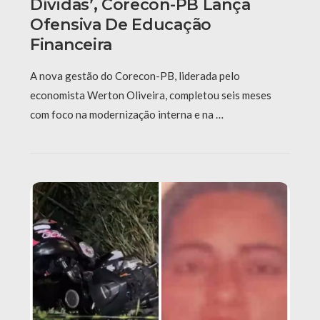
Dívidas’, Corecon-PB Lança
Ofensiva De Educação
Financeira
A nova gestão do Corecon-PB, liderada pelo
economista Werton Oliveira, completou seis meses
com foco na modernização interna e na …