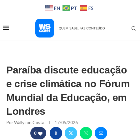
PT
EN
ES
Paraíba discute educação
e crise climática no Fórum
Mundial da Educação, em
Londres
Por
Wallyson Costa
17/05/2026
0