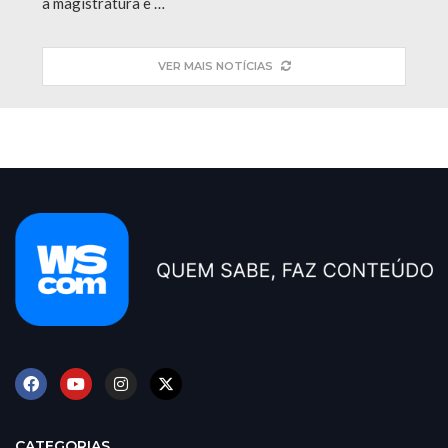
a magistratura e …
VER MAIS NOTÍCIAS
CATEGORIAS