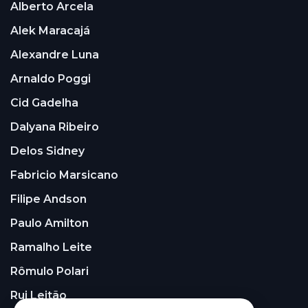
Alberto Arcela
Alek Maracajá
Alexandre Luna
Arnaldo Poggi
Cid Gadelha
Dalyana Ribeiro
Delos Sidney
Fabricio Marsicano
Filipe Andson
Paulo Amilton
Ramalho Leite
Rômulo Polari
Rui Leitão