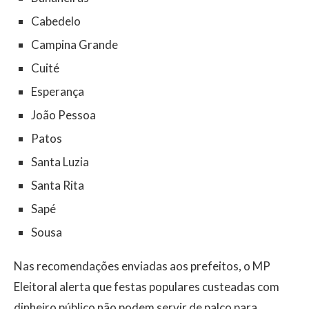
Cabedelo
Campina Grande
Cuité
Esperança
João Pessoa
Patos
Santa Luzia
Santa Rita
Sapé
Sousa
Nas recomendações enviadas aos prefeitos, o MP
Eleitoral alerta que festas populares custeadas com
dinheiro público não podem servir de palco para