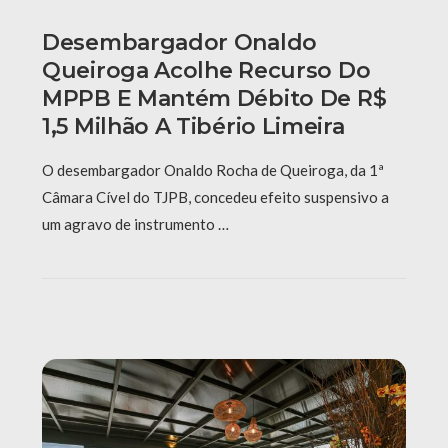
Desembargador Onaldo
Queiroga Acolhe Recurso Do
MPPB E Mantém Débito De R$
1,5 Milhão A Tibério Limeira
O desembargador Onaldo Rocha de Queiroga, da 1ª
Câmara Cível do TJPB, concedeu efeito suspensivo a
um agravo de instrumento …