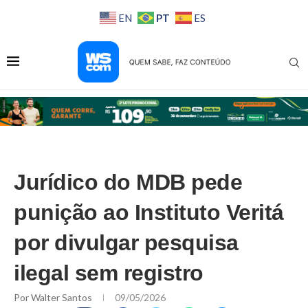
PT
EN
ES
Jurídico do MDB pede
punição ao Instituto Veritá
por divulgar pesquisa
ilegal sem registro
Por
Walter Santos
09/05/2026