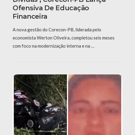
Ofensiva De Educação
Financeira
A nova gestão do Corecon-PB, liderada pelo
economista Werton Oliveira, completou seis meses
com foco na modernização interna e na …