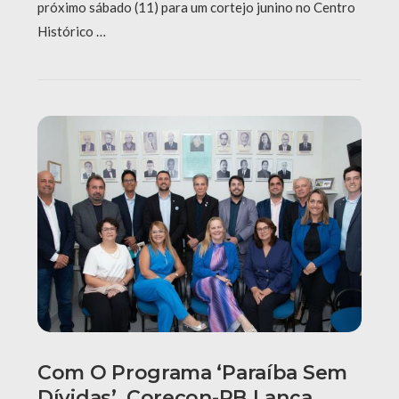
próximo sábado (11) para um cortejo junino no Centro
Histórico …
Com O Programa ‘Paraíba Sem
Dívidas’, Corecon-PB Lança