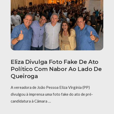
Eliza Divulga Foto Fake De Ato
Político Com Nabor Ao Lado De
Queiroga
A vereadora de João Pessoa Eliza Virgínia (PP)
divulgou à imprensa uma foto fake do ato de pré-
candidatura à Câmara …