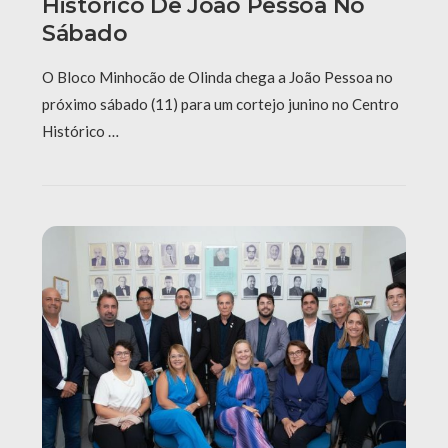
Histórico De João Pessoa No
Sábado
O Bloco Minhocão de Olinda chega a João Pessoa no
próximo sábado (11) para um cortejo junino no Centro
Histórico …