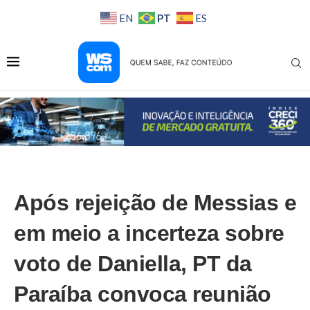
PT
EN
ES
Após rejeição de Messias e
em meio a incerteza sobre
voto de Daniella, PT da
Paraíba convoca reunião