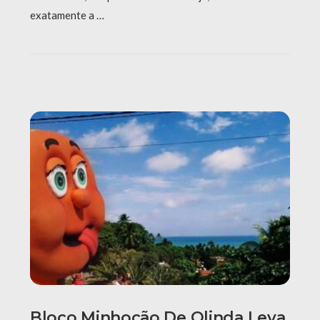
exatamente a …
Bloco Minhocão De Olinda Leva