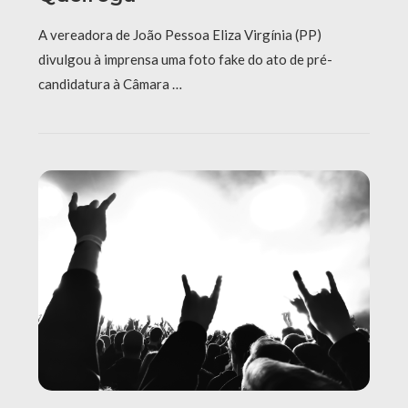
A vereadora de João Pessoa Eliza Virgínia (PP)
divulgou à imprensa uma foto fake do ato de pré-
candidatura à Câmara …