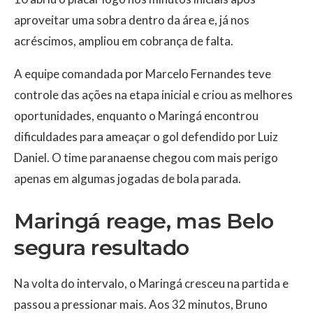
aproveitar uma sobra dentro da área e, já nos
acréscimos, ampliou em cobrança de falta.
A equipe comandada por Marcelo Fernandes teve
controle das ações na etapa inicial e criou as melhores
oportunidades, enquanto o Maringá encontrou
dificuldades para ameaçar o gol defendido por Luiz
Daniel. O time paranaense chegou com mais perigo
apenas em algumas jogadas de bola parada.
Maringá reage, mas Belo
segura resultado
Na volta do intervalo, o Maringá cresceu na partida e
passou a pressionar mais. Aos 32 minutos, Bruno