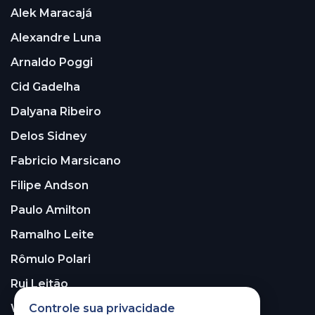
Alek Maracajá
Alexandre Luna
Arnaldo Poggi
Cid Gadelha
Dalyana Ribeiro
Delos Sidney
Fabricio Marsicano
Filipe Andson
Paulo Amilton
Ramalho Leite
Rômulo Polari
Rui Leitão
Walter Santos
Controle sua privacidade