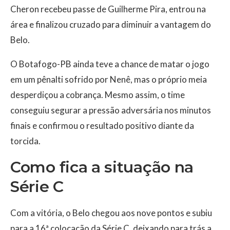
Cheron recebeu passe de Guilherme Pira, entrou na
área e finalizou cruzado para diminuir a vantagem do
Belo.
O Botafogo-PB ainda teve a chance de matar o jogo
em um pênalti sofrido por Nenê, mas o próprio meia
desperdiçou a cobrança. Mesmo assim, o time
conseguiu segurar a pressão adversária nos minutos
finais e confirmou o resultado positivo diante da
torcida.
Como fica a situação na
Série C
Com a vitória, o Belo chegou aos nove pontos e subiu
para a 16ª colocação da Série C, deixando para trás a