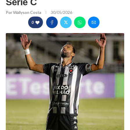
Série C
Por
Wallyson Costa
30/05/2026
0