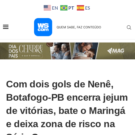
PT
EN
ES
Com dois gols de Nenê,
Botafogo-PB encerra jejum
de vitórias, bate o Maringá
e deixa zona de risco na