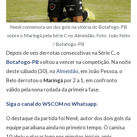
Nenê comemora um dos gols na vitória do Botafogo-PB
sobre o Maringá pela Série C no Almeidão. Foto: João Neto
/ Botafogo-PB
Depois de seis derrotas consecutivas na Série C, o
Botafogo-PB
voltou a vencer na competição. Na noite
deste sábado (30), no
Almeidão
, em João Pessoa, o
Belo derrotou o
Maringá
por 2 a 1, em confronto
válido pela nona rodada da primeira fase.
Siga o canal do WSCOM no Whatsapp.
O destaque da partida foi Nenê, autor dos dois gols da
equipe paraibana ainda no primeiro tempo. O camisa
10 abriu o placar logo nos minutos iniciais após