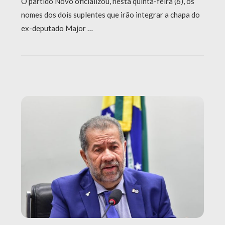
O partido Novo oficializou, nesta quinta-feira (6), os
nomes dos dois suplentes que irão integrar a chapa do
ex-deputado Major …