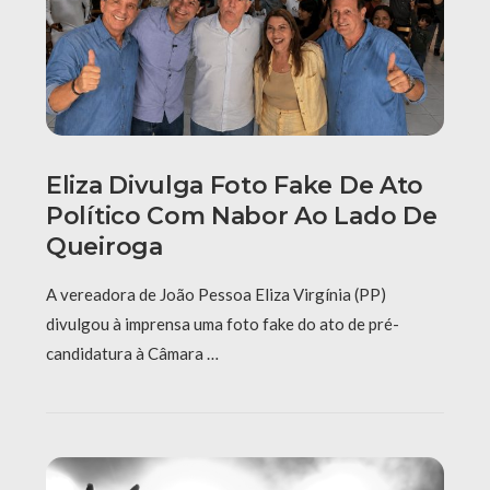
Eliza Divulga Foto Fake De Ato
Político Com Nabor Ao Lado De
Queiroga
A vereadora de João Pessoa Eliza Virgínia (PP)
divulgou à imprensa uma foto fake do ato de pré-
candidatura à Câmara …