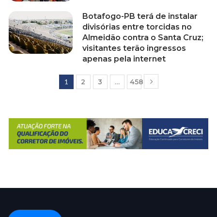
Botafogo-PB terá de instalar
divisórias entre torcidas no
Almeidão contra o Santa Cruz;
visitantes terão ingressos
apenas pela internet
1
2
3
…
458