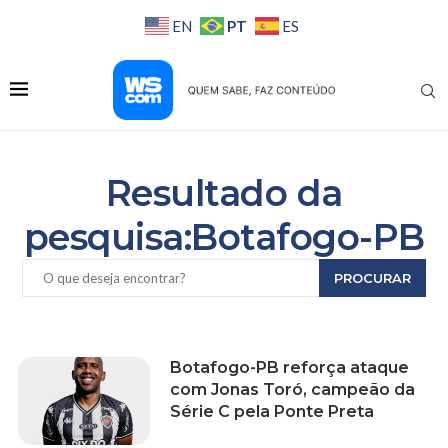
PT
EN
ES
Resultado da
pesquisa:Botafogo-PB
PROCURAR
Botafogo-PB reforça ataque
com Jonas Toró, campeão da
Série C pela Ponte Preta