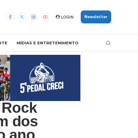
LOGIN
Newsletter
RTE
MÍDIAS E ENTRETENIMENTO
 Rock
m dos
o ano