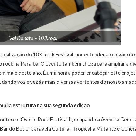
Val Donato – 103.rock
 realização do 103.Rock Festival, por entender a relevância 
do rock na Paraíba. O evento também chega para ampliar a d
em maio deste ano. É uma honra poder encabeçar este projet
 dando voz e vez às mais diversas vertentes do nosso amado 
mplia estrutura na sua segunda edição
tece o Osório Rock Festival II, ocupando a Avenida Genera
Bar do Bode, Caravela Cultural, Tropicália Mutante e Genera