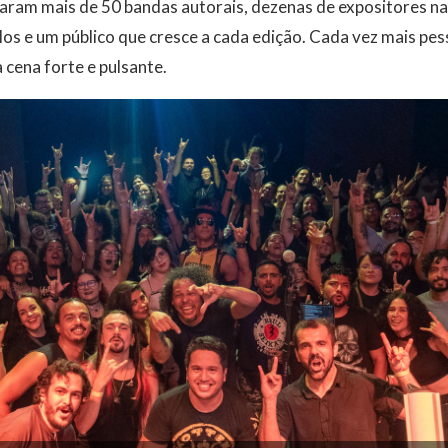
saram mais de 50 bandas autorais, dezenas de expositores na 
os e um público que cresce a cada edição. Cada vez mais p
cena forte e pulsante.