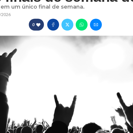
 em um único final de semana.
/2026
0