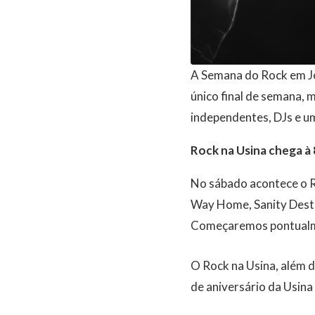
A Semana do Rock em J
único final de semana, 
independentes, DJs e um
Rock na Usina chega à 
No sábado acontece o Ro
Way Home, Sanity Destro
Começaremos pontualme
O Rock na Usina, além d
de aniversário da Usina