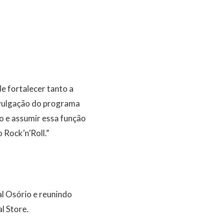
de fortalecer tanto a
ivulgação do programa
o e assumir essa função
Rock’n’Roll.”
l Osório e reunindo
l Store.