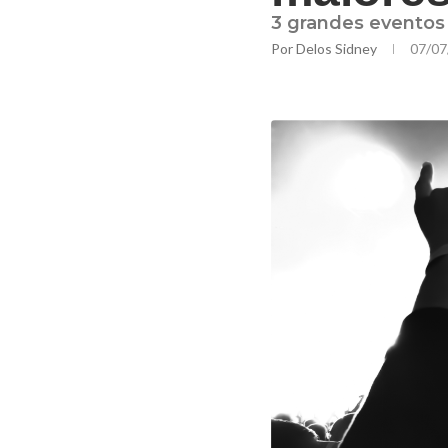
3 grandes eventos
Por
Delos Sidney
07/07