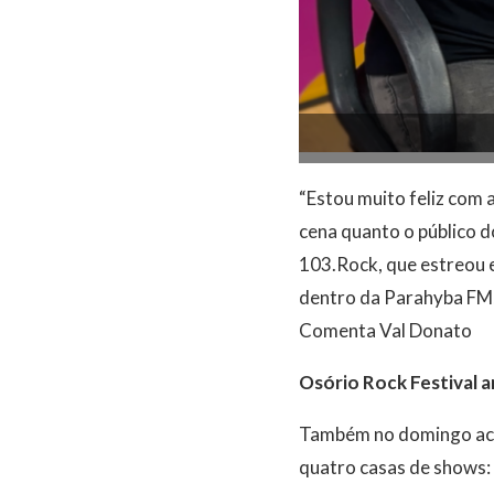
“Estou muito feliz com a
cena quanto o público 
103.Rock, que estreou 
dentro da Parahyba FM,
Comenta Val Donato
Osório Rock Festival a
Também no domingo acon
quatro casas de shows: 