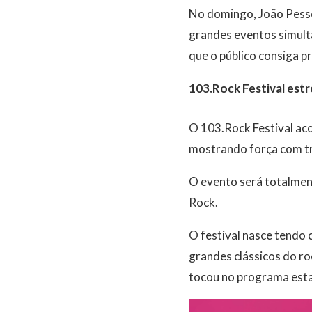
No domingo, João Pessoa
grandes eventos simult
que o público consiga pr
103.Rock Festival est
O 103.Rock Festival aco
mostrando força com tr
O evento será totalment
Rock.
O festival nasce tendo
grandes clássicos do ro
tocou no programa esta