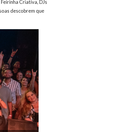
Feirinha Criativa, DJs
essoas descobrem que