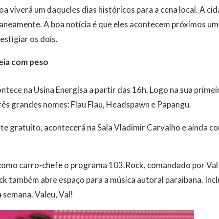
 viverá um daqueles dias históricos para a cena local. A ci
aneamente. A boa notícia é que eles acontecem próximos um
estigiar os dois.
reia com peso
ntece na Usina Energisa a partir das 16h. Logo na sua primei
ês grandes nomes: Flau Flau, Headspawn e Papangu.
e gratuito, acontecerá na Sala Vladimir Carvalho e ainda co
 como carro-chefe o programa 103.Rock, comandado por Val
ck também abre espaço para a música autoral paraibana. Incl
 semana. Valeu, Val!