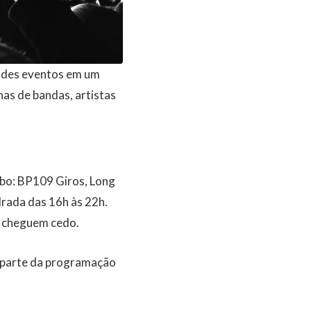
ndes eventos em um
nas de bandas, artistas
abo: BP109 Giros, Long
drada das 16h às 22h.
, cheguem cedo.
ez parte da programação