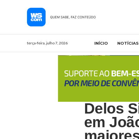
terça-feira, julho 7, 2026
INÍCIO
NOTÍCIAS
Delos S
em Joã
maiores