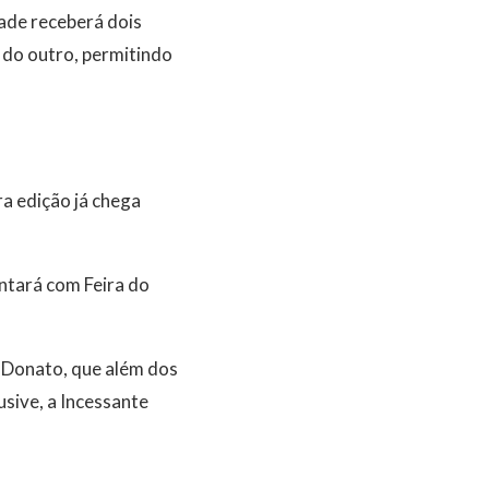
dade receberá dois
 do outro, permitindo
ra edição já chega
ntará com Feira do
 Donato, que além dos
usive, a Incessante