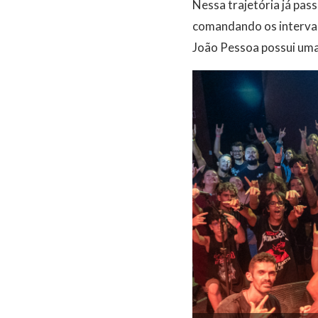
Nessa trajetória já pas
comandando os interval
João Pessoa possui uma 