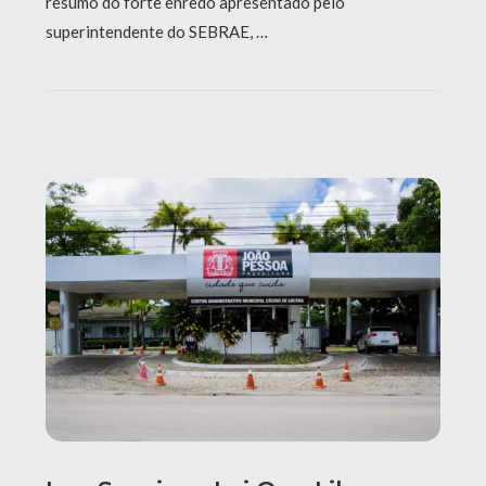
resumo do forte enredo apresentado pelo
superintendente do SEBRAE, …