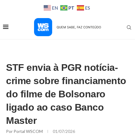
PT
EN
ES
STF envia à PGR notícia-
crime sobre financiamento
do filme de Bolsonaro
ligado ao caso Banco
Master
Por
Portal WSCOM
01/07/2026