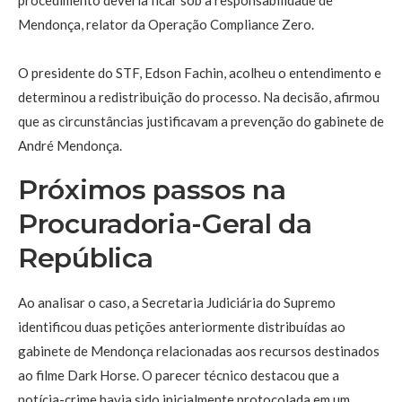
procedimento deveria ficar sob a responsabilidade de
Mendonça, relator da Operação Compliance Zero.
O presidente do STF, Edson Fachin, acolheu o entendimento e
determinou a redistribuição do processo. Na decisão, afirmou
que as circunstâncias justificavam a prevenção do gabinete de
André Mendonça.
Próximos passos na
Procuradoria-Geral da
República
Ao analisar o caso, a Secretaria Judiciária do Supremo
identificou duas petições anteriormente distribuídas ao
gabinete de Mendonça relacionadas aos recursos destinados
ao filme Dark Horse. O parecer técnico destacou que a
notícia-crime havia sido inicialmente protocolada em um