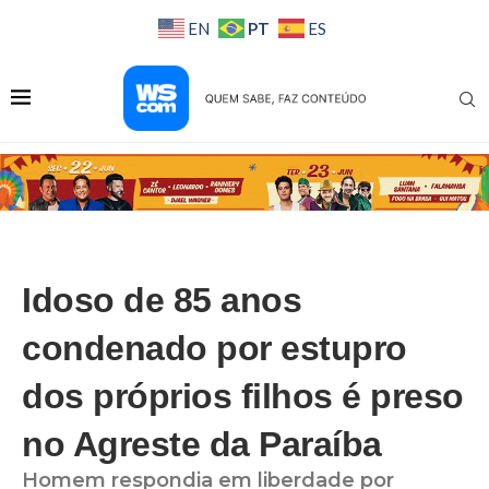
PT
EN
ES
Idoso de 85 anos
condenado por estupro
dos próprios filhos é preso
no Agreste da Paraíba
Homem respondia em liberdade por