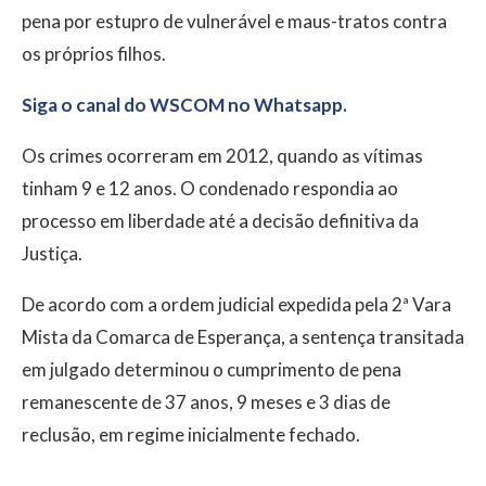
pena por estupro de vulnerável e maus-tratos contra
os próprios filhos.
Siga o canal do WSCOM no Whatsapp.
Os crimes ocorreram em 2012, quando as vítimas
tinham 9 e 12 anos. O condenado respondia ao
processo em liberdade até a decisão definitiva da
Justiça.
De acordo com a ordem judicial expedida pela 2ª Vara
Mista da Comarca de Esperança, a sentença transitada
em julgado determinou o cumprimento de pena
remanescente de 37 anos, 9 meses e 3 dias de
reclusão, em regime inicialmente fechado.