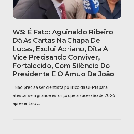
WS: É Fato: Aguinaldo Ribeiro
Dá As Cartas Na Chapa De
Lucas, Exclui Adriano, Dita A
Vice Precisando Conviver,
Fortalecido, Com Silêncio Do
Presidente E O Amuo De João
Não precisa ser cientista político da UFPB para
atestar sem grande esforço que a sucessão de 2026
apresenta o …