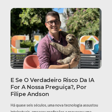
E Se O Verdadeiro Risco Da IA
For A Nossa Preguiça?, Por
Filipe Andson
Há quase seis séculos, uma nova tecnologia assustou
intelectuais, ameaçou profissões e provocou uma