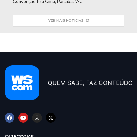
Convenção Pra Cima, Paraíba. “A …
VER MAIS NOTÍCIAS
CATEGORIAS