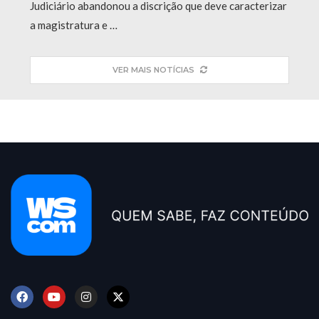
Judiciário abandonou a discrição que deve caracterizar
a magistratura e …
VER MAIS NOTÍCIAS