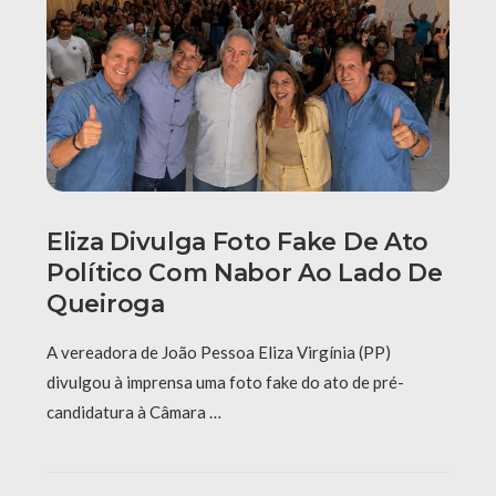
Eliza Divulga Foto Fake De Ato
Político Com Nabor Ao Lado De
Queiroga
A vereadora de João Pessoa Eliza Virgínia (PP)
divulgou à imprensa uma foto fake do ato de pré-
candidatura à Câmara …