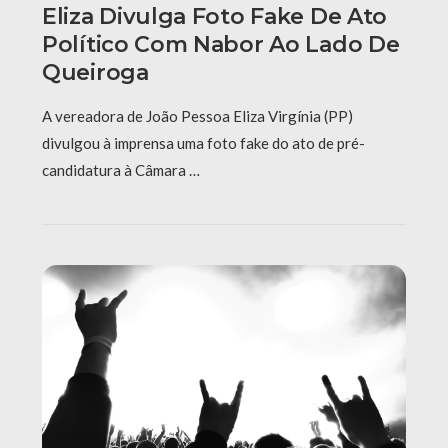
Eliza Divulga Foto Fake De Ato
Político Com Nabor Ao Lado De
Queiroga
A vereadora de João Pessoa Eliza Virgínia (PP)
divulgou à imprensa uma foto fake do ato de pré-
candidatura à Câmara …