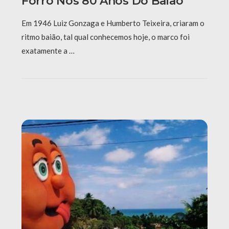
Forró Nos 80 Anos Do Baião
Em 1946 Luiz Gonzaga e Humberto Teixeira, criaram o
ritmo baião, tal qual conhecemos hoje, o marco foi
exatamente a …