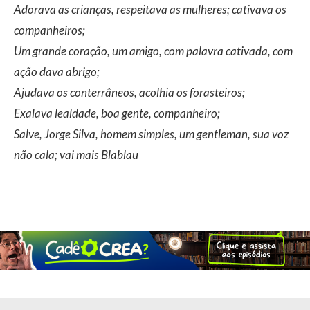
Adorava as crianças, respeitava as mulheres; cativava os
companheiros;
Um grande coração, um amigo, com palavra cativada, com
ação dava abrigo;
Ajudava os conterrâneos, acolhia os forasteiros;
Exalava lealdade, boa gente, companheiro;
Salve, Jorge Silva, homem simples, um gentleman, sua voz
não cala; vai mais Blablau