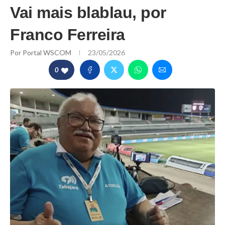
Vai mais blablau, por
Franco Ferreira
Por
Portal WSCOM
23/05/2026
0