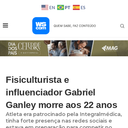
PT
EN
ES
Fisiculturista e
influenciador Gabriel
Ganley morre aos 22 anos
Atleta era patrocinado pela Integralmédica,
tinha forte presença nas redes sociais e
estava em preparação para competir no