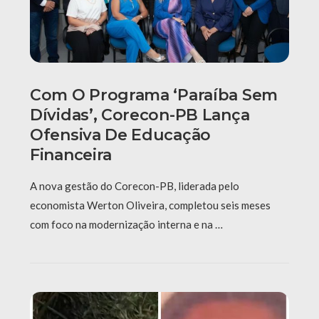
Com O Programa ‘Paraíba Sem
Dívidas’, Corecon-PB Lança
Ofensiva De Educação
Financeira
A nova gestão do Corecon-PB, liderada pelo
economista Werton Oliveira, completou seis meses
com foco na modernização interna e na …