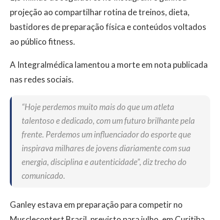
projeção ao compartilhar rotina de treinos, dieta,
bastidores de preparação física e conteúdos voltados
ao público fitness.
A Integralmédica lamentou a morte em nota publicada
nas redes sociais.
“Hoje perdemos muito mais do que um atleta
talentoso e dedicado, com um futuro brilhante pela
frente. Perdemos um influenciador do esporte que
inspirava milhares de jovens diariamente com sua
energia, disciplina e autenticidade”, diz trecho do
comunicado.
Ganley estava em preparação para competir no
Musclecontest Brasil, previsto para julho, em Curitiba,