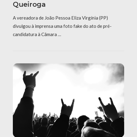
Queiroga
A vereadora de João Pessoa Eliza Virgínia (PP)
divulgou à imprensa uma foto fake do ato de pré-
candidatura à Câmara …