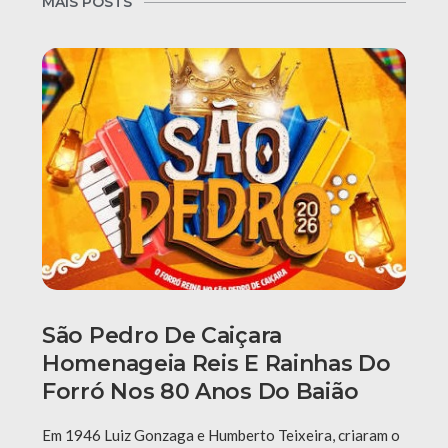
MAIS POSTS
São Pedro De Caiçara
Homenageia Reis E Rainhas Do
Forró Nos 80 Anos Do Baião
Em 1946 Luiz Gonzaga e Humberto Teixeira, criaram o