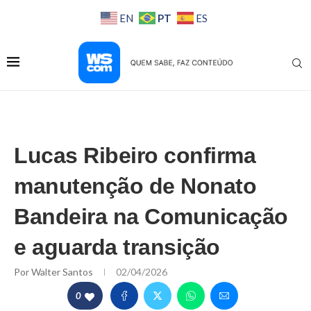
PT
EN
ES
Lucas Ribeiro confirma
manutenção de Nonato
Bandeira na Comunicação
e aguarda transição
Por
Walter Santos
02/04/2026
0