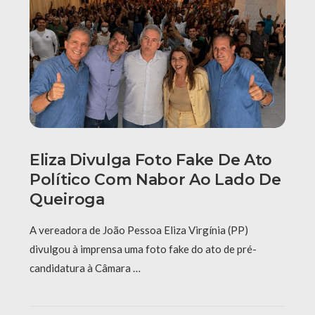
Eliza Divulga Foto Fake De Ato
Político Com Nabor Ao Lado De
Queiroga
A vereadora de João Pessoa Eliza Virgínia (PP)
divulgou à imprensa uma foto fake do ato de pré-
candidatura à Câmara …