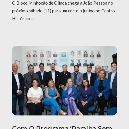
O Bloco Minhocão de Olinda chega a João Pessoa no
próximo sábado (11) para um cortejo junino no Centro
Histórico …
Com O Programa ‘Paraíba Sem