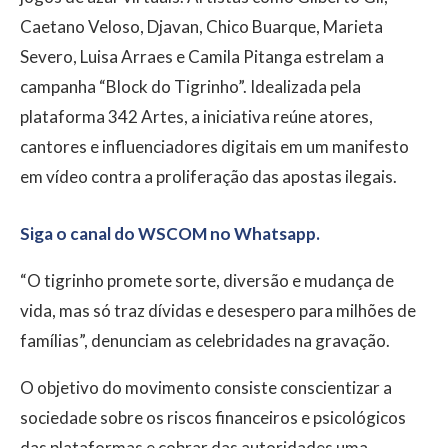
Caetano Veloso, Djavan, Chico Buarque, Marieta
Severo, Luisa Arraes e Camila Pitanga estrelam a
campanha “Block do Tigrinho”. Idealizada pela
plataforma 342 Artes, a iniciativa reúne atores,
cantores e influenciadores digitais em um manifesto
em vídeo contra a proliferação das apostas ilegais.
Siga o canal do WSCOM no Whatsapp.
“O tigrinho promete sorte, diversão e mudança de
vida, mas só traz dívidas e desespero para milhões de
famílias”, denunciam as celebridades na gravação.
O objetivo do movimento consiste conscientizar a
sociedade sobre os riscos financeiros e psicológicos
das plataformas e cobrar das autoridades uma