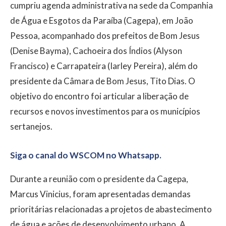
cumpriu agenda administrativa na sede da Companhia
de Água e Esgotos da Paraíba (Cagepa), em João
Pessoa, acompanhado dos prefeitos de Bom Jesus
(Denise Bayma), Cachoeira dos Índios (Alyson
Francisco) e Carrapateira (Iarley Pereira), além do
presidente da Câmara de Bom Jesus, Tito Dias. O
objetivo do encontro foi articular a liberação de
recursos e novos investimentos para os municípios
sertanejos.
Siga o canal do WSCOM no Whatsapp.
Durante a reunião com o presidente da Cagepa,
Marcus Vinicius, foram apresentadas demandas
prioritárias relacionadas a projetos de abastecimento
de água e ações de desenvolvimento urbano. A