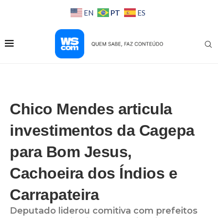
PT
EN
ES
Chico Mendes articula
investimentos da Cagepa
para Bom Jesus,
Cachoeira dos Índios e
Carrapateira
Deputado liderou comitiva com prefeitos