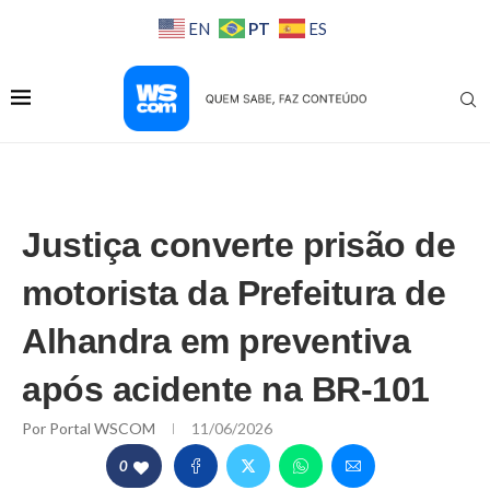
PT
EN
ES
Justiça converte prisão de
motorista da Prefeitura de
Alhandra em preventiva
após acidente na BR-101
Por
Portal WSCOM
11/06/2026
0