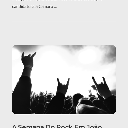
candidatura à Câmara …
A Semana Do Rock Em João