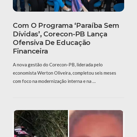
Com O Programa ‘Paraíba Sem
Dívidas’, Corecon-PB Lança
Ofensiva De Educação
Financeira
A nova gestão do Corecon-PB, liderada pelo
economista Werton Oliveira, completou seis meses
com foco na modernização interna e na …