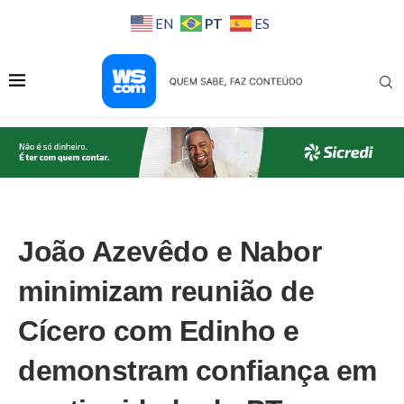
PT
EN
ES
João Azevêdo e Nabor
minimizam reunião de
Cícero com Edinho e
demonstram confiança em