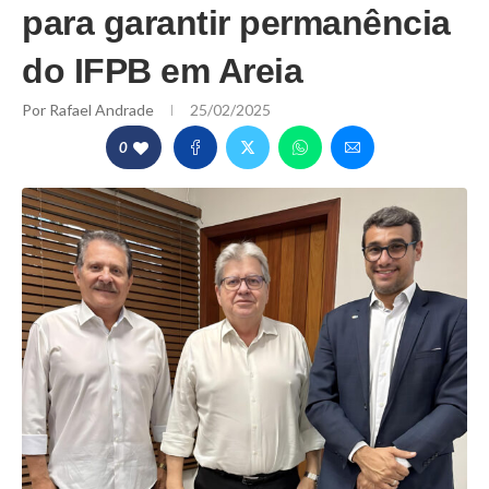
para garantir permanência
do IFPB em Areia
Por
Rafael Andrade
25/02/2025
0