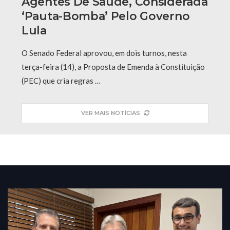
Agentes De Saúde, Considerada
‘pauta-Bomba’ Pelo Governo
Lula
O Senado Federal aprovou, em dois turnos, nesta
terça-feira (14), a Proposta de Emenda à Constituição
(PEC) que cria regras …
VER MAIS NOTÍCIAS