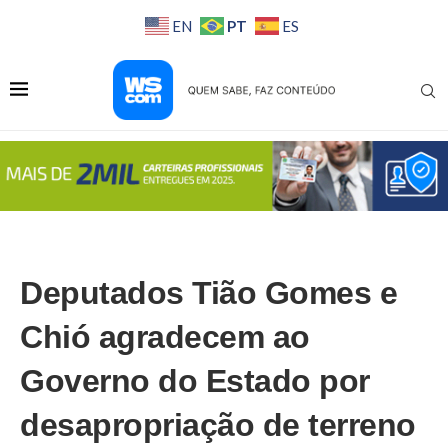
PT
EN
ES
Deputados Tião Gomes e
Chió agradecem ao
Governo do Estado por
desapropriação de terreno