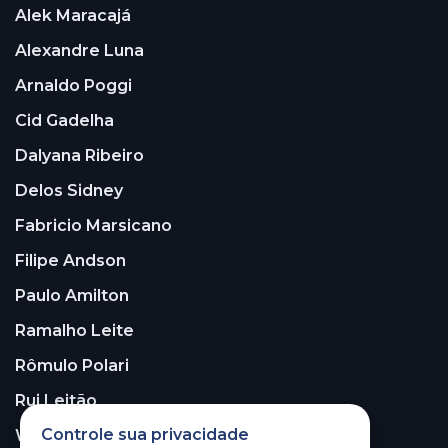
Alek Maracajá
Alexandre Luna
Arnaldo Poggi
Cid Gadelha
Dalyana Ribeiro
Delos Sidney
Fabricio Marsicano
Filipe Andson
Paulo Amilton
Ramalho Leite
Rômulo Polari
Rui Leitão
Controle sua privacidade
Walter Santos