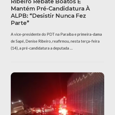
Ribeiro Rebate Boatos E
Mantém Pré-Candidatura À
ALPB: “Desistir Nunca Fez
Parte”
A vice-presidente do PDT na Paraíba e primeira-dama
de Sapé, Denise Ribeiro, reafirmou, nesta terça-feira
(14), a pré-candidatura a deputada …