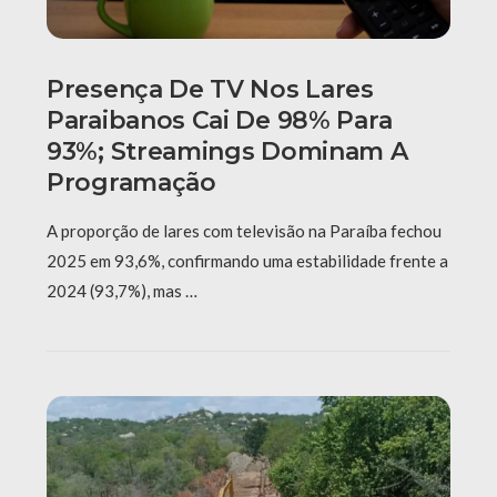
Presença De TV Nos Lares
Paraibanos Cai De 98% Para
93%; Streamings Dominam A
Programação
A proporção de lares com televisão na Paraíba fechou
2025 em 93,6%, confirmando uma estabilidade frente a
2024 (93,7%), mas …