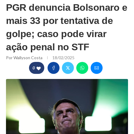
PGR denuncia Bolsonaro e
mais 33 por tentativa de
golpe; caso pode virar
ação penal no STF
Por
Wallyson Costa
18/02/2025
0