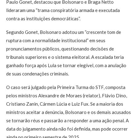
Paulo Gonet, destacou que Bolsonaro e Braga Netto
lideraram uma “trama conspiratória armada e executada
contra as instituições democráticas”.
Segundo Gonet, Bolsonaro adotou um “crescente tom de
ruptura com a normalidade institucional” em seus
pronunciamentos públicos, questionando decisões de
tribunais superiores e o sistema eleitoral. A escalada teria
ganhado força após Lula se tornar elegível, com a anulação
de suas condenações criminais.
O caso será julgado pela Primeira Turma do STF, composta
pelos ministros Alexandre de Moraes (relator), Flávio Dino,
Cristiano Zanin, Cármen Lúcia e Luiz Fux. Se a maioria dos
ministros aceitar a denúncia, Bolsonaro e os demais acusados
se tornarão réus e passarão a responder a uma ação penal. A
data do julgamento ainda não foi definida, mas pode ocorrer
ainda no primeiro semestre de 2025.