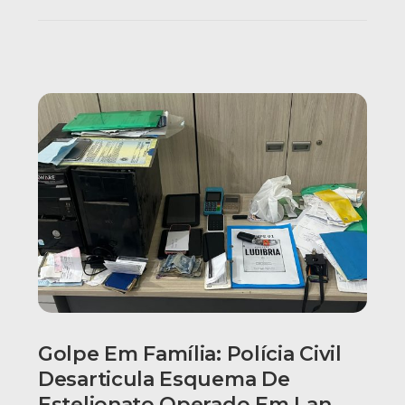
Golpe Em Família: Polícia Civil
Desarticula Esquema De
Estelionato Operado Em Lan