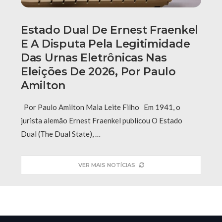
Estado Dual De Ernest Fraenkel
E A Disputa Pela Legitimidade
Das Urnas Eletrônicas Nas
Eleições De 2026, Por Paulo
Amilton
Por Paulo Amilton Maia Leite Filho Em 1941, o
jurista alemão Ernest Fraenkel publicou O Estado
Dual (The Dual State), …
VER MAIS NOTÍCIAS