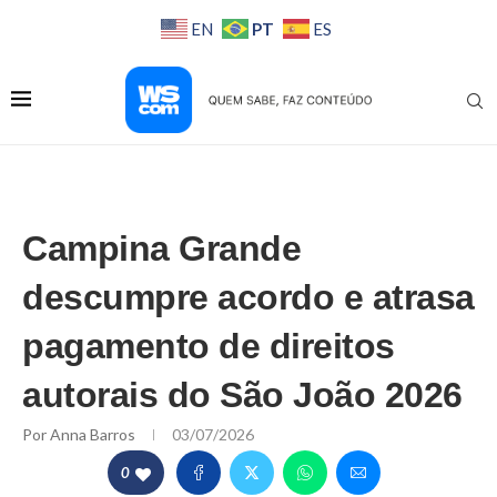
PT
EN
ES
Campina Grande
descumpre acordo e atrasa
pagamento de direitos
autorais do São João 2026
Por
Anna Barros
03/07/2026
0