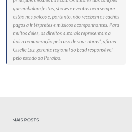
principais missões do Ecad. Os autores das canções
que embalam festas, shows e eventos nem sempre
estão nos palcos e, portanto, não recebem os cachês
pagos a intérpretes e músicos acompanhantes. Para
muitos deles, os direitos autorais representam a
única remuneração pelo uso de suas obras”, afirma
Giselle Luz, gerente regional do Ecad responsável
pelo estado da Paraíba.
MAIS POSTS