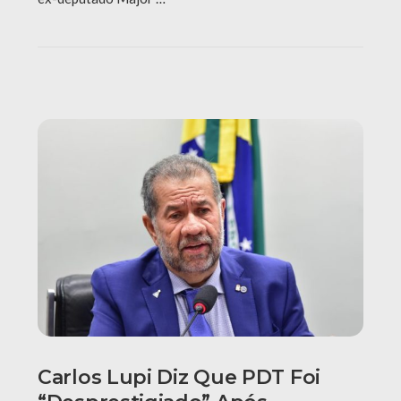
Carlos Lupi Diz Que PDT Foi