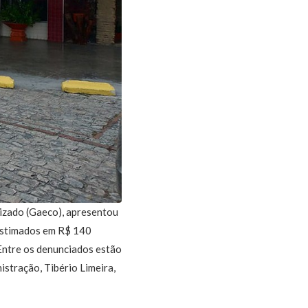
izado (Gaeco), apresentou
estimados em R$ 140
Entre os denunciados estão
stração, Tibério Limeira,