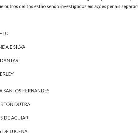
ue outros delitos estão sendo investigados em ações penais separad
NETO
DA E SILVA
 DANTAS
ERLEY
RA SANTOS FERNANDES
ERTON DUTRA
S DE AGUIAR
S DE LUCENA