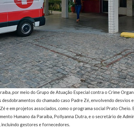
araíba, por meio do Grupo de Atuação Especial contra o Crime Organ
os desdobramentos do chamado caso Padre Zé, envolvendo desvios 
 Zé e em projetos associados, como o programa social Prato Cheio. 
mento Humano da Paraíba, Pollyanna Dutra, e o secretário de Admini
 incluindo gestores e fornecedores.