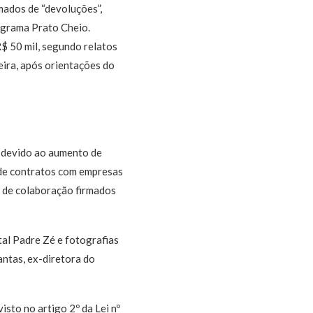
ados de “devoluções”,
ograma Prato Cheio.
R$ 50 mil, segundo relatos
eira, após orientações do
 devido ao aumento de
 de contratos com empresas
 de colaboração firmados
al Padre Zé e fotografias
ntas, ex-diretora do
sto no artigo 2º da Lei nº