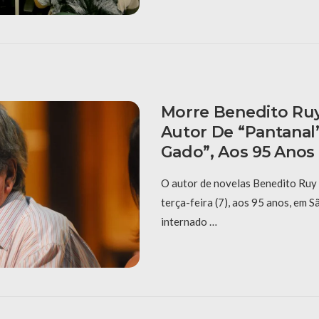
Morre Benedito Ru
Autor De “Pantanal”
Gado”, Aos 95 Anos
O autor de novelas Benedito Ruy
terça-feira (7), aos 95 anos, em S
internado …