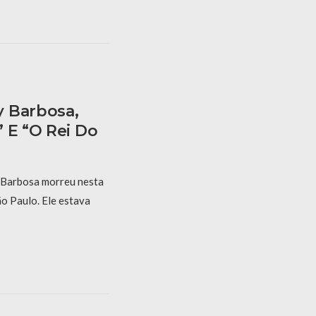
y Barbosa,
 E “O Rei Do
 Barbosa morreu nesta
ão Paulo. Ele estava