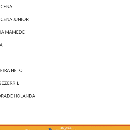
UCENA
UCENA JUNIOR
ENA MAMEDE
VA
VEIRA NETO
BEZERRIL
DRADE HOLANDA