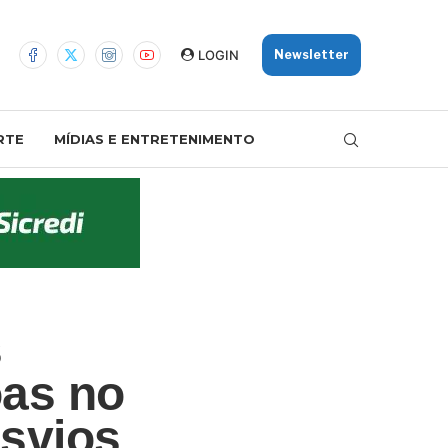
LOGIN
Newsletter
RTE
MÍDIAS E ENTRETENIMENTO
s
oas no
esvios