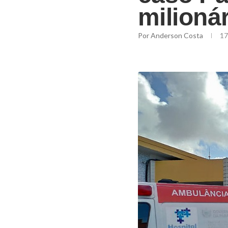
milioná
Por
Anderson Costa
17