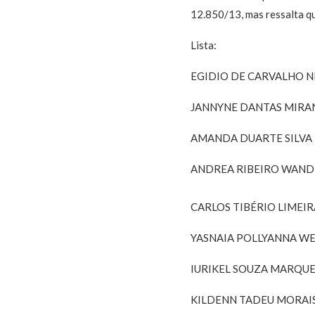
12.850/13, mas ressalta q
Lista:
EGIDIO DE CARVALHO 
JANNYNE DANTAS MIRAN
AMANDA DUARTE SILVA
ANDREA RIBEIRO WAND
CARLOS TIBÉRIO LIMEI
YASNAIA POLLYANNA W
IURIKEL SOUZA MARQUE
KILDENN TADEU MORAI