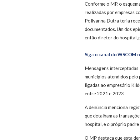
Conforme o MP, o esquema 
realizadas por empresas co
Pollyanna Dutra teria rece
documentados. Um dos episó
então diretor do hospital,
Siga o canal do WSCOM 
Mensagens interceptadas i
municípios atendidos pelo
ligadas ao empresário Kil
entre 2021 e 2023.
A denúncia menciona regis
que detalham as transaçõe
hospital, e o próprio padre
O MP destaca que esta denú