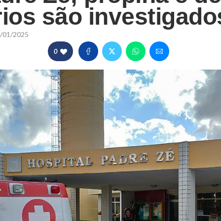
rios são investigado
/01/2025
0