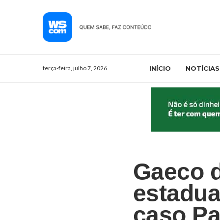
terça-feira, julho 7, 2026
INÍCIO
NOTÍCIAS
Gaeco d
estadua
caso Pa