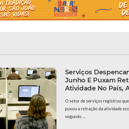
Serviços Despenca
Junho E Puxam Ret
Atividade No País,
O setor de serviços registrou qu
puxou a retração da atividade ec
segundo …