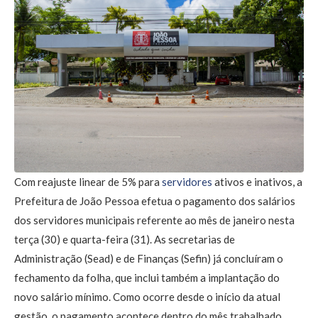
Com reajuste linear de 5% para
servidores
ativos e inativos, a
Prefeitura de João Pessoa efetua o pagamento dos salários
dos servidores municipais referente ao mês de janeiro nesta
terça (30) e quarta-feira (31). As secretarias de
Administração (Sead) e de Finanças (Sefin) já concluíram o
fechamento da folha, que inclui também a implantação do
novo salário mínimo. Como ocorre desde o início da atual
gestão, o pagamento acontece dentro do mês trabalhado.