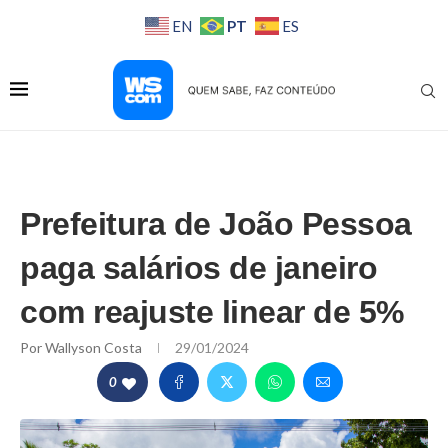
PT
EN
ES
Prefeitura de João Pessoa
paga salários de janeiro
com reajuste linear de 5%
Por
Wallyson Costa
29/01/2024
0