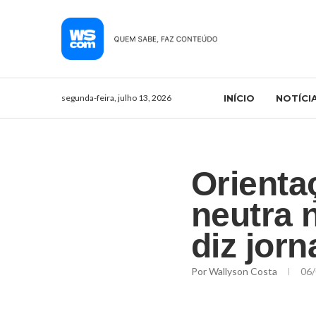
segunda-feira, julho 13, 2026
INÍCIO
NOTÍCI
Orienta
neutra 
diz jorn
Por
Wallyson Costa
06/