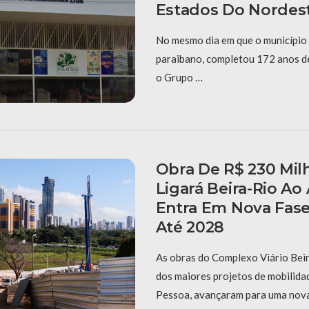
Estados Do Nordes
No mesmo dia em que o município 
paraibano, completou 172 anos de
o Grupo …
Obra De R$ 230 Mil
Ligará Beira-Rio Ao 
Entra Em Nova Fase
Até 2028
As obras do Complexo Viário Beir
dos maiores projetos de mobilida
Pessoa, avançaram para uma nov