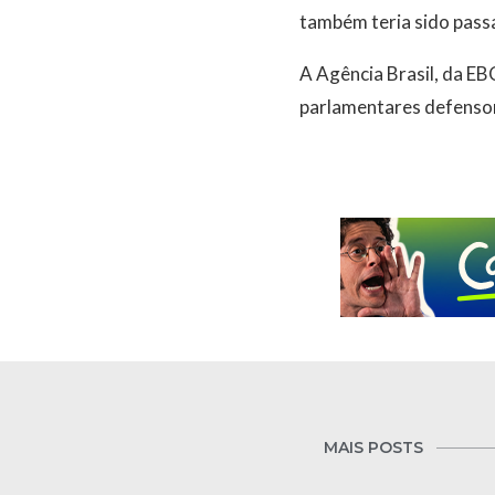
também teria sido pass
A Agência Brasil, da E
parlamentares defensor
MAIS POSTS