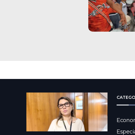
CATEGO
Econo
Especi