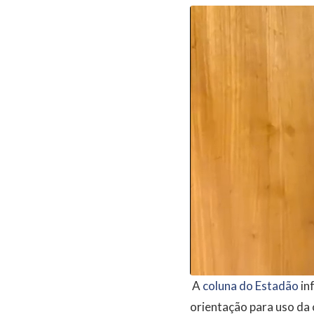
A
coluna do Estadão
in
orientação para uso da 