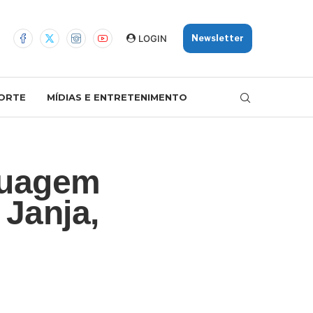
LOGIN
Newsletter
ORTE
MÍDIAS E ENTRETENIMENTO
guagem
 Janja,