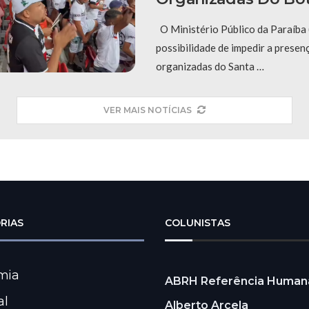
O Ministério Público da Paraíba 
possibilidade de impedir a presen
organizadas do Santa …
VER MAIS NOTÍCIAS
RIAS
COLUNISTAS
mia
ABRH Referência Human
al
Alberto Arcela