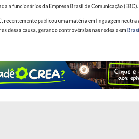
ada a funcionários da Empresa Brasil de Comunicação (EBC).
BC, recentemente publicou uma matéria em linguagem neutra 
es dessa causa, gerando controvérsias nas redes e em
Brasí