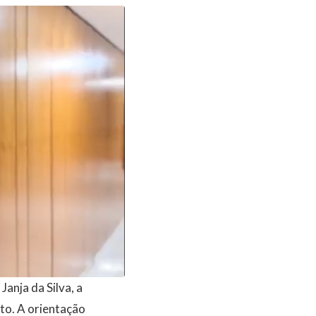
anja da Silva, a
to. A orientação