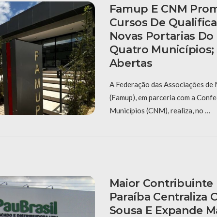
Famup E CNM Pro
Cursos De Qualific
Novas Portarias D
Quatro Municípios; 
Abertas
A Federação das Associações de 
(Famup), em parceria com a Conf
Municípios (CNM), realiza, no …
Maior Contribuinte
Paraíba Centraliza
Sousa E Expande Ma