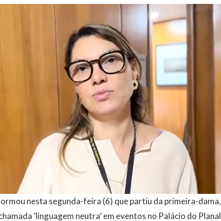
formou nesta segunda-feira (6) que partiu da primeira-dama, J
chamada ‘linguagem neutra’ em eventos no Palácio do Planal