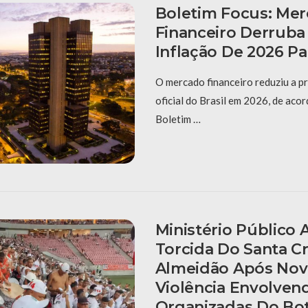
Boletim Focus: Me
Financeiro Derruba
Inflação De 2026 Pa
O mercado financeiro reduziu a pr
oficial do Brasil em 2026, de aco
Boletim …
Ministério Público A
Torcida Do Santa C
Almeidão Após Nov
Violência Envolven
Organizadas Do Bo