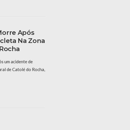
Morre Após
cleta Na Zona
 Rocha
s um acidente de
ral de Catolé do Rocha,