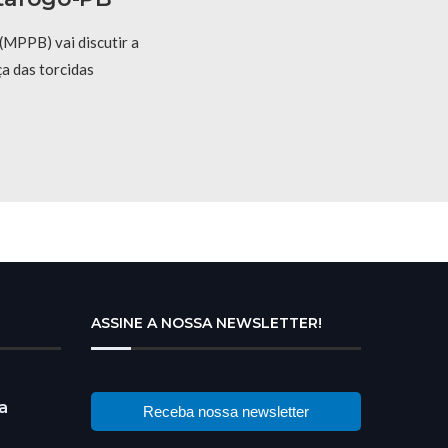
(MPPB) vai discutir a
ça das torcidas
ASSINE A NOSSA NEWSLETTER!
a
Receba nossa newsletter