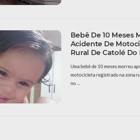
Bebê De 10 Meses 
Acidente De Motoci
Rural De Catolé Do
Uma bebê de 10 meses morreu apó
motocicleta registrado na zona ru
no …