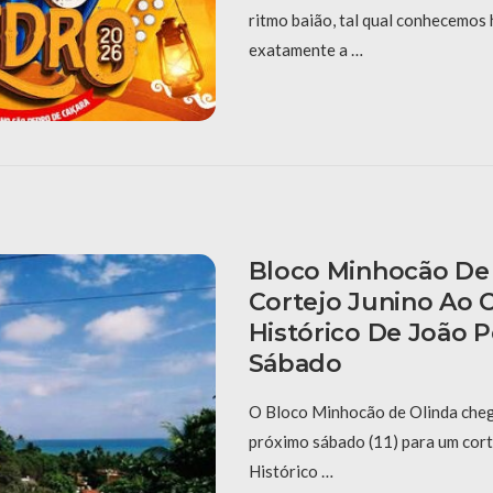
ritmo baião, tal qual conhecemos 
exatamente a …
Bloco Minhocão De 
Cortejo Junino Ao 
Histórico De João 
Sábado
O Bloco Minhocão de Olinda cheg
próximo sábado (11) para um cort
Histórico …