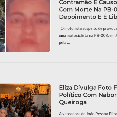
Contramão E Causo
Com Morte Na PB-0
Depoimento E É Li
O motorista suspeito de provoca
uma motociclista na PB-008, em J
pela …
Eliza Divulga Foto 
Político Com Nabor
Queiroga
A vereadora de João Pessoa Eliza