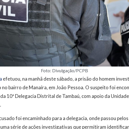
Foto: Divulgação/PCPB
a
efetuou, na manhã deste sábado, a prisão do homem inves
o no bairro de Manaíra, em João Pessoa. O suspeito foi encon
da 10ª Delegacia Distrital de Tambaú, com apoio da Unidade 
.
acusado foi encaminhado para a delegacia, onde passou pelos
uma série de ações investigativas que permitiram identifica