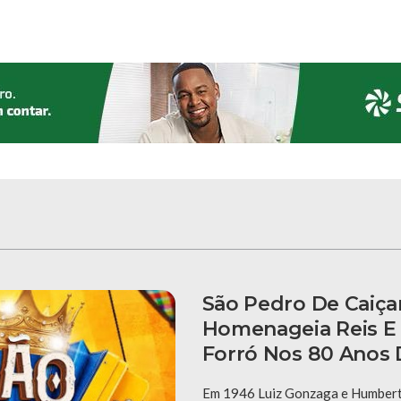
São Pedro De Caiça
Homenageia Reis E
Forró Nos 80 Anos 
Em 1946 Luiz Gonzaga e Humberto