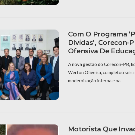
Com O Programa ‘P
Dívidas’, Corecon-
Ofensiva De Educaç
A nova gestão do Corecon-PB, li
Werton Oliveira, completou seis
modernização interna e na …
Motorista Que Inva