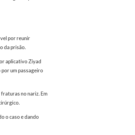
el por reunir
o da prisão.
r aplicativo Ziyad
o por um passageiro
fraturas no nariz. Em
irúrgico.
do o caso e dando