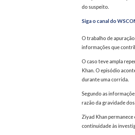
do suspeito.
Siga o canal do WSCO
O trabalho de apuração
informações que contri
O caso teve ampla reper
Khan. O episódio aconte
durante uma corrida.
Segundo as informações 
razão da gravidade dos 
Ziyad Khan permanece e
continuidade às investig