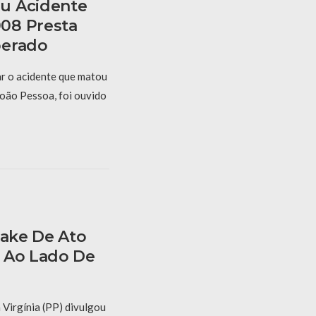
u Acidente
08 Presta
berado
r o acidente que matou
oão Pessoa, foi ouvido
Fake De Ato
 Ao Lado De
 Virgínia (PP) divulgou