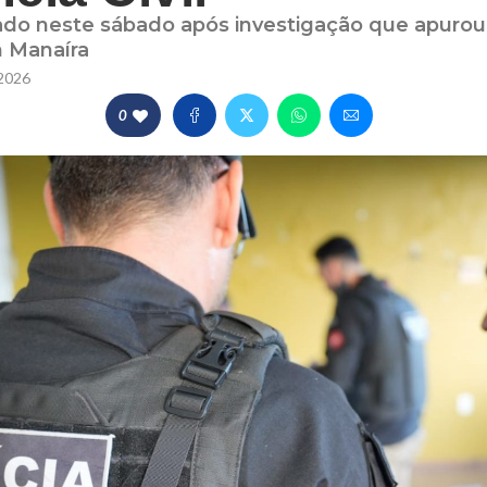
ado neste sábado após investigação que apurou
m Manaíra
2026
0