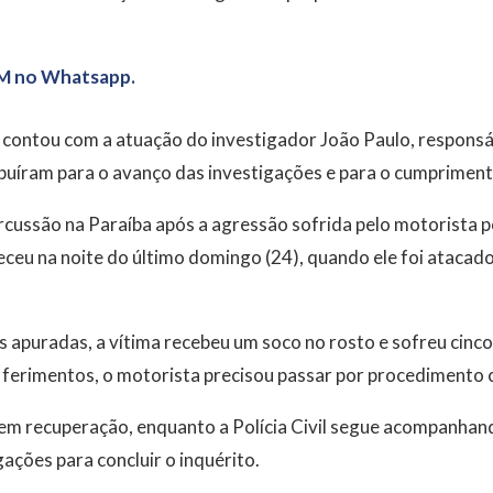
M no Whatsapp.
 contou com a atuação do investigador João Paulo, responsáv
buíram para o avanço das investigações e para o cumpriment
cussão na Paraíba após a agressão sofrida pelo motorista po
ceu na noite do último domingo (24), quando ele foi atacad
apuradas, a vítima recebeu um soco no rosto e sofreu cinco 
ferimentos, o motorista precisou passar por procedimento c
m recuperação, enquanto a Polícia Civil segue acompanhan
ações para concluir o inquérito.