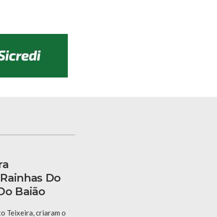
ra
 Rainhas Do
Do Baião
 Teixeira, criaram o