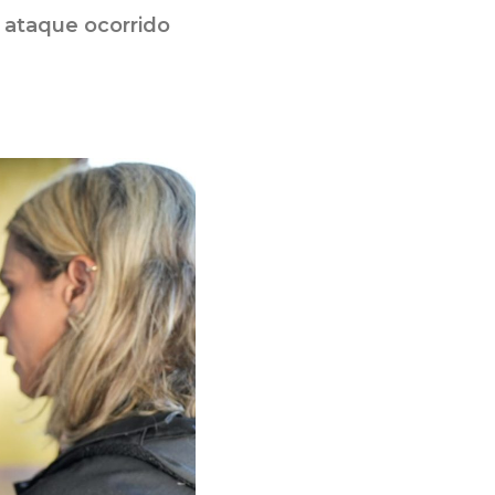
 ataque ocorrido