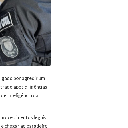
tigado por agredir um
trado após diligências
de Inteligência da
 procedimentos legais.
r e chegar ao paradeiro