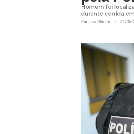
Homem foi localiz
durante corrida e
Por
Lara Ribeiro
31/05/