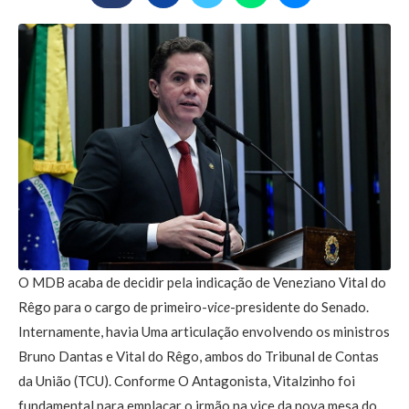
O MDB acaba de decidir pela indicação de Veneziano Vital do
Rêgo para o cargo de primeiro-
vice
-presidente do Senado.
Internamente, havia Uma articulação envolvendo os ministros
Bruno Dantas e Vital do Rêgo, ambos do Tribunal de Contas
da União (TCU). Conforme O Antagonista, Vitalzinho foi
fundamental para emplacar o irmão na vice da nova mesa do