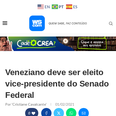
PT
EN
ES
Veneziano deve ser eleito
vice-presidente do Senado
Federal
Por
'Cristiane Cavalcante'
01/02/2021
0