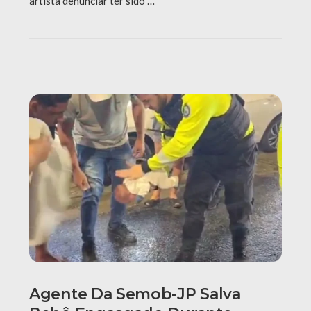
artista denunciar ter sido …
Agente Da Semob-JP Salva