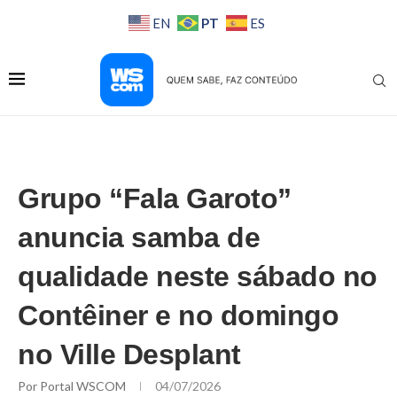
PT
EN
ES
Grupo “Fala Garoto”
anuncia samba de
qualidade neste sábado no
Contêiner e no domingo
no Ville Desplant
Por
Portal WSCOM
04/07/2026