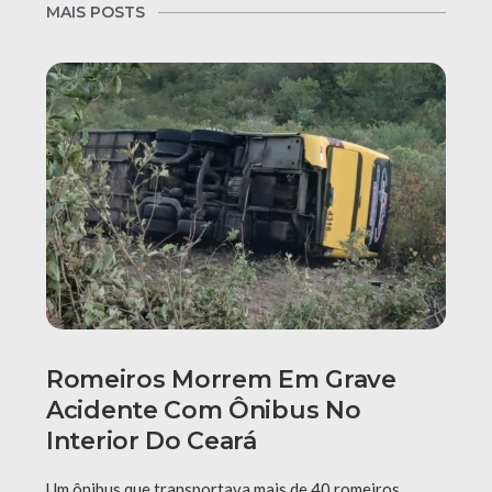
MAIS POSTS
Romeiros Morrem Em Grave
Acidente Com Ônibus No
Interior Do Ceará
Um ônibus que transportava mais de 40 romeiros