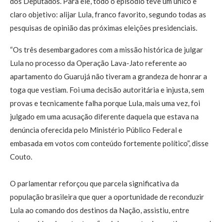
dos Deputados. Para ele, todo o episódio teve um único e
claro objetivo: alijar Lula, franco favorito, segundo todas as
pesquisas de opinião das próximas eleições presidenciais.
“Os três desembargadores com a missão histórica de julgar
Lula no processo da Operação Lava-Jato referente ao
apartamento do Guarujá não tiveram a grandeza de honrar a
toga que vestiam. Foi uma decisão autoritária e injusta, sem
provas e tecnicamente falha porque Lula, mais uma vez, foi
julgado em uma acusação diferente daquela que estava na
denúncia oferecida pelo Ministério Público Federal e
embasada em votos com conteúdo fortemente político”, disse
Couto.
O parlamentar reforçou que parcela significativa da
população brasileira que quer a oportunidade de reconduzir
Lula ao comando dos destinos da Nação, assistiu, entre