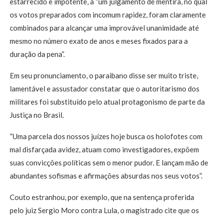
estarrecido e impotente, a “um julgamento de mentira, no qual
os votos preparados com incomum rapidez, foram claramente
combinados para alcançar uma improvável unanimidade até
mesmo no número exato de anos e meses fixados para a
duração da pena”.
Em seu pronunciamento, o paraibano disse ser muito triste,
lamentável e assustador constatar que o autoritarismo dos
militares foi substituído pelo atual protagonismo de parte da
Justiça no Brasil.
“Uma parcela dos nossos juízes hoje busca os holofotes com
mal disfarçada avidez, atuam como investigadores, expõem
suas convicções políticas sem o menor pudor. E lançam mão de
abundantes sofismas e afirmações absurdas nos seus votos”.
Couto estranhou, por exemplo, que na sentença proferida
pelo juiz Sergio Moro contra Lula, o magistrado cite que os