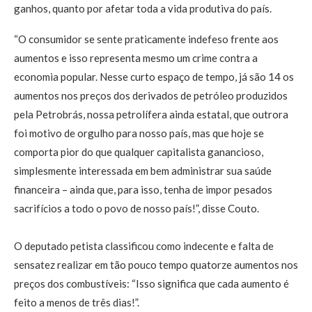
ganhos, quanto por afetar toda a vida produtiva do país.
“O consumidor se sente praticamente indefeso frente aos
aumentos e isso representa mesmo um crime contra a
economia popular. Nesse curto espaço de tempo, já são 14 os
aumentos nos preços dos derivados de petróleo produzidos
pela Petrobrás, nossa petrolífera ainda estatal, que outrora
foi motivo de orgulho para nosso país, mas que hoje se
comporta pior do que qualquer capitalista ganancioso,
simplesmente interessada em bem administrar sua saúde
financeira – ainda que, para isso, tenha de impor pesados
sacrifícios a todo o povo de nosso país!”, disse Couto.
O deputado petista classificou como indecente e falta de
sensatez realizar em tão pouco tempo quatorze aumentos nos
preços dos combustíveis: “Isso significa que cada aumento é
feito a menos de três dias!”.