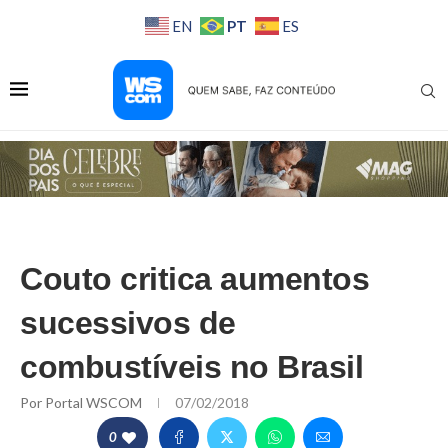
PT
EN
ES
Couto critica aumentos
sucessivos de
combustíveis no Brasil
Por
Portal WSCOM
07/02/2018
0