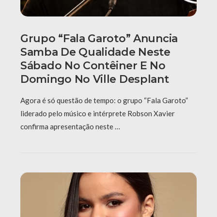
Grupo “Fala Garoto” Anuncia
Samba De Qualidade Neste
Sábado No Contêiner E No
Domingo No Ville Desplant
Agora é só questão de tempo: o grupo “Fala Garoto”
liderado pelo músico e intérprete Robson Xavier
confirma apresentação neste …