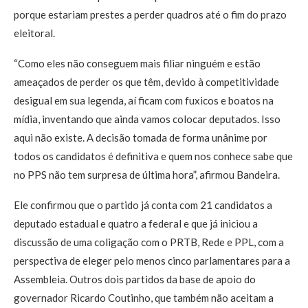
porque estariam prestes a perder quadros até o fim do prazo
eleitoral.
“Como eles não conseguem mais filiar ninguém e estão
ameaçados de perder os que têm, devido à competitividade
desigual em sua legenda, aí ficam com fuxicos e boatos na
mídia, inventando que ainda vamos colocar deputados. Isso
aqui não existe. A decisão tomada de forma unânime por
todos os candidatos é definitiva e quem nos conhece sabe que
no PPS não tem surpresa de última hora”, afirmou Bandeira.
Ele confirmou que o partido já conta com 21 candidatos a
deputado estadual e quatro a federal e que já iniciou a
discussão de uma coligação com o PRTB, Rede e PPL, com a
perspectiva de eleger pelo menos cinco parlamentares para a
Assembleia. Outros dois partidos da base de apoio do
governador Ricardo Coutinho, que também não aceitam a