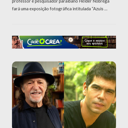
professor e pesquisador paraibano Hélder Nóbrega
fará uma exposição fotográfica intitulada “Azuis …