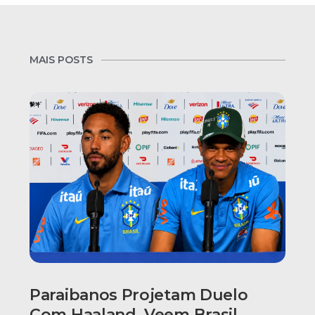
MAIS POSTS
Paraibanos Projetam Duelo
Com Haaland, Veem Brasil