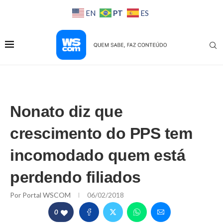
PT
EN
ES
Nonato diz que
crescimento do PPS tem
incomodado quem está
perdendo filiados
Por
Portal WSCOM
06/02/2018
0