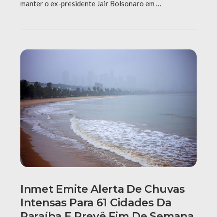
manter o ex-presidente Jair Bolsonaro em …
Inmet Emite Alerta De Chuvas
Intensas Para 61 Cidades Da
Paraíba E Prevê Fim De Semana