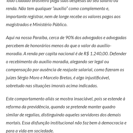
Todo cidadão brasileiro paga suas despesas do seu salário ou
renda. Não tem qualquer “auxílio” como complemento e,
importante registrar, nem de longe recebe os valores pagos aos
magistrados e Ministério Público.
Aqui na nossa Paraíba, cerca de 90% dos advogados e advogadas
percebem de honorários menos do que o valor do auxílio-
moradia. A renda per capita nacional é de R$ 1.240,00. Defender
o recebimento do auxílio moradia, alegando ser legal ou
compensação por ausência de reajuste salarial, como fizeram os
juízes Sérgio Moro e Marcelo Bretas, é algo injustificável,
sobretudo nas situações imorais acima indicadas.
Este comportamento aliás se mostra insaciável, pois se estende à
reforma da previdência, quando se pretende manter quadro
similar de regalias, distinguindo aqueles servidores dos demais
mortais. Essa disfunção institucional não faz bem à democracia e
para a vida em sociedade.