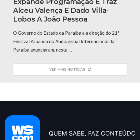
Expande Programação E Traz
Alceu Valença E Dado Villa-
Lobos A João Pessoa
O Governo do Estado da Paraíba e a direção do 21°
Festival Aruanda do Audiovisual Internacional da
Paraíba anunciaram, nesta …
VER MAIS NOTÍCIAS