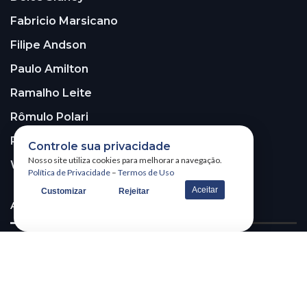
Fabricio Marsicano
Filipe Andson
Paulo Amilton
Ramalho Leite
Rômulo Polari
Rui Leitão
Controle sua privacidade
Nosso site utiliza cookies para melhorar a navegação.
Walter Santos
Política de Privacidade
–
Termos de Uso
Aceitar
Customizar
Rejeitar
ASSINE A NOSSA NEWSLETTER!
Receba nossa newsletter