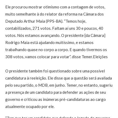
Ele procurou mostrar otimismo com a contagem de votos,
muito semelhante à do relator da reforma na Câmara dos
Deputado Arthur Maia (PPS-BA). “Temos hoje,
contabilizados, 271 votos. Faltam aí uns 30 e poucos, 40
votos. Nós estamos avançando. O presidente [da Câmara]
Rodrigo Maia está ajudando muitíssimo, e estamos
trabalhando quase no corpo a corpo. E quando tivermos os
308 votos, vamos colocar para votar”. disse Temer.Eleições
O presidente também foi questionado sobre uma possível
candidatura à reeleição. Ele disse que a questão será avaliada
pelo seu partido, o MDB, em junho. Temer, no entanto, sugeriu
a presença de um candidato para defender as ações de seu
governo e criticou as inúmeras pré-candidaturas ao cargo
atualmente ocupado por ele.
“Tem que ter um candidato que defenda o legado do governo.