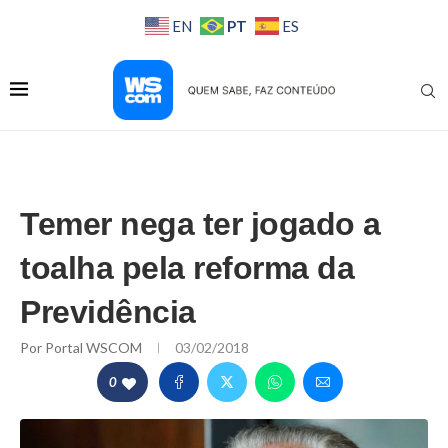
PT
EN
ES
Temer nega ter jogado a
toalha pela reforma da
Previdência
Por
Portal WSCOM
03/02/2018
0