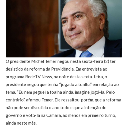
O presidente Michel Temer negou nesta sexta-feira (2) ter
desistido da reforma da Previdência. Em entrevista ao
programa RedeTV News, na noite desta sexta-feira, o
presidente negou que tenha “jogado a toalha” em relação ao
tema. “Eu nem peguei a toalha ainda, imagine jogá-la. Pelo
contrário”, afirmou Temer. Ele ressaltou, porém, que a reforma
não pode ser discutida o ano todo e que a intenção do
governo é votá-la na Câmara, ao menos em primeiro turno,
ainda neste mês.