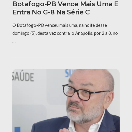
Botafogo-PB Vence Mais Uma E
Entra No G-8 Na Série C
O Botafogo-PB venceu mais uma, na noite desse
domingo (5), desta vez contra o Anápolis, por 2 a 0, no
…