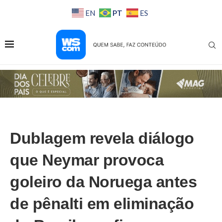
PT
EN
ES
Dublagem revela diálogo
que Neymar provoca
goleiro da Noruega antes
de pênalti em eliminação