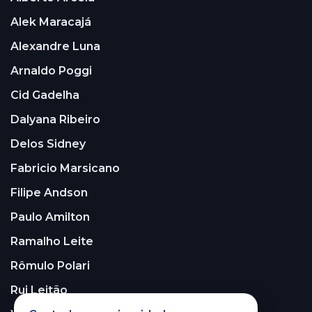
Alek Maracajá
Alexandre Luna
Arnaldo Poggi
Cid Gadelha
Dalyana Ribeiro
Delos Sidney
Fabricio Marsicano
Filipe Andson
Paulo Amilton
Ramalho Leite
Rômulo Polari
Rui Leitão