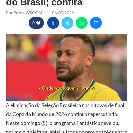
do Brasil; confira
Por
Portal WSCOM
06/07/2026
0
A eliminação da Seleção Brasileira nas oitavas de final
da Copa do Mundo de 2026 continua repercutindo.
Neste domingo (5), o programa Fantástico revelou,
por meio de leitura labial, a troca de provocações entre