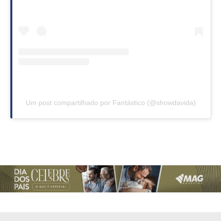
Um post compartilhado por Fantástico (@showdavida)