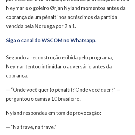
Neymar e o goleiro Ørjan Nyland momentos antes da
cobrança de um pênalti nos acréscimos da partida
vencida pela Noruega por 2 a 1.
Siga o canal do WSCOM no Whatsapp.
Segundo a reconstrução exibida pelo programa,
Neymar tentou intimidar o adversário antes da
cobrança.
— “Onde você quer (o pênalti)? Onde você quer?” —
perguntou o camisa 10 brasileiro.
Nyland respondeu em tom de provocação:
— “Na trave, na trave.”