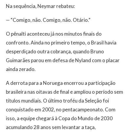
Na sequência, Neymar rebateu:
— “Comigo, não. Comigo, não. Otário.”
O pênalti aconteceu já nos minutos finais do
confronto. Ainda no primeiro tempo, o Brasil havia
desperdiçado outra cobrança, quando Bruno
Guimarães parou em defesa de Nyland com o placar
ainda zerado.
A derrota para a Noruega encerrou a participação
brasileira nas oitavas de final e ampliou o período sem
títulos mundiais. O último troféu da Seleção foi
conquistado em 2002, no pentacampeonato. Com
isso, a equipe chegará à Copa do Mundo de 2030
acumulando 28 anos sem levantar a taça,