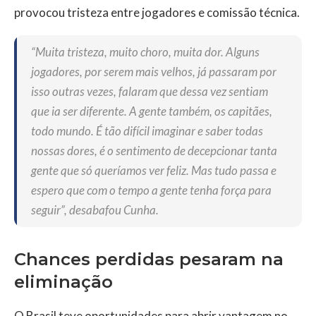
provocou tristeza entre jogadores e comissão técnica.
“Muita tristeza, muito choro, muita dor. Alguns
jogadores, por serem mais velhos, já passaram por
isso outras vezes, falaram que dessa vez sentiam
que ia ser diferente. A gente também, os capitães,
todo mundo. É tão difícil imaginar e saber todas
nossas dores, é o sentimento de decepcionar tanta
gente que só queríamos ver feliz. Mas tudo passa e
espero que com o tempo a gente tenha força para
seguir”, desabafou Cunha.
Chances perdidas pesaram na
eliminação
O Brasil teve oportunidades para abrir vantagem no