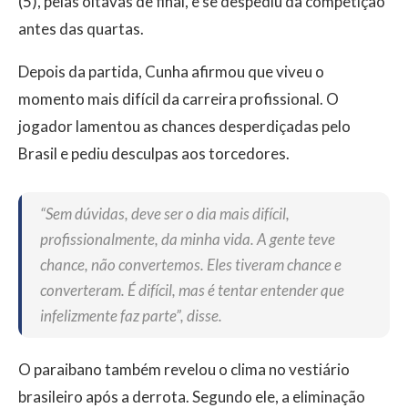
(5), pelas oitavas de final, e se despediu da competição
antes das quartas.
Depois da partida, Cunha afirmou que viveu o
momento mais difícil da carreira profissional. O
jogador lamentou as chances desperdiçadas pelo
Brasil e pediu desculpas aos torcedores.
“Sem dúvidas, deve ser o dia mais difícil,
profissionalmente, da minha vida. A gente teve
chance, não convertemos. Eles tiveram chance e
converteram. É difícil, mas é tentar entender que
infelizmente faz parte”, disse.
O paraibano também revelou o clima no vestiário
brasileiro após a derrota. Segundo ele, a eliminação