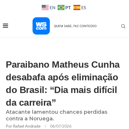
PT
EN
ES
Paraibano Matheus Cunha
desabafa após eliminação
do Brasil: “Dia mais difícil
da carreira”
Atacante lamentou chances perdidas
contra a Noruega.
Por
Rafael Andrade
06/07/2026